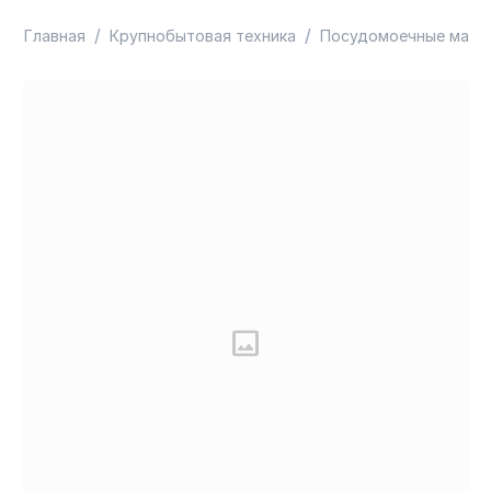
/
/
Главная
Крупнобытовая техника
Посудомоечные маши