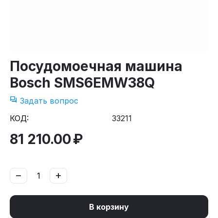
Посудомоечная машина
Bosch SMS6EMW38Q
Задать вопрос
КОД:
33211
81 210.00
₽
−
+
В корзину