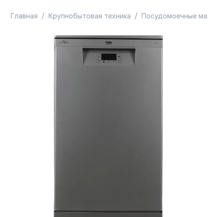
/
/
Главная
Крупнобытовая техника
Посудомоечные маши