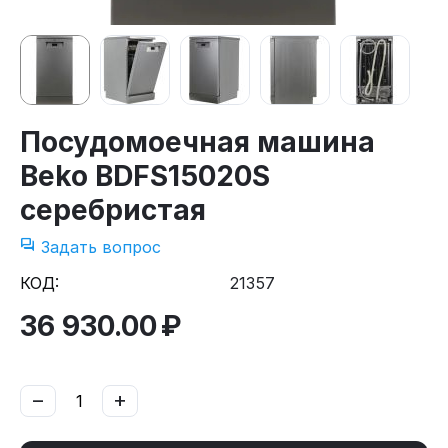
Посудомоечная машина
Beko BDFS15020S
серебристая
Задать вопрос
КОД:
21357
36 930.00
₽
−
+