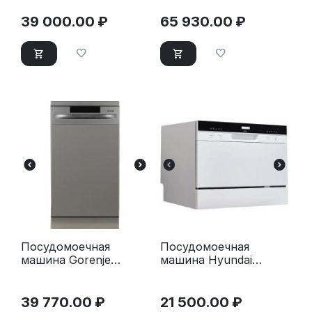
серебристый
39 000.00
₽
65 930.00
₽
Посудомоечная
Посудомоечная
машина Gorenje
машина Hyundai
GS520E15S серый
DT205 белый
39 770.00
₽
21 500.00
₽