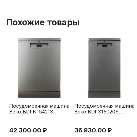
Похожие товары
Посудомоечная машина
Посудомоечная машина
Beko BDFN15421S
Beko BDFS15020S
серебристая
серебристая
42 300.00
₽
36 930.00
₽