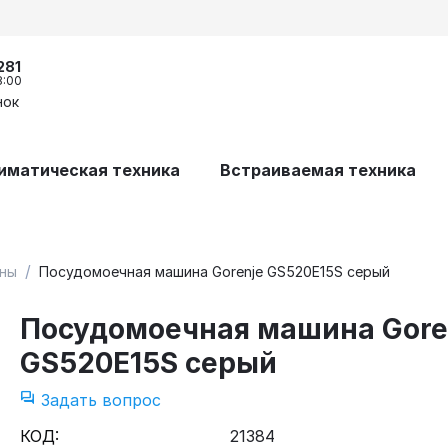
281
8:00
нок
иматическая техника
Встраиваемая техника
/
ны
Посудомоечная машина Gorenje GS520E15S серый
Посудомоечная машина Gore
GS520E15S серый
Задать вопрос
КОД:
21384