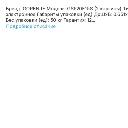
Бренд: GORENJE Модель: GS520E15S (2 корзины) Ти
электронное Габариты упаковки (ед) ДхШхВ: 0.651x
Вес упаковки (ед): 50 кг Гарантия: 12...
Подробное описание