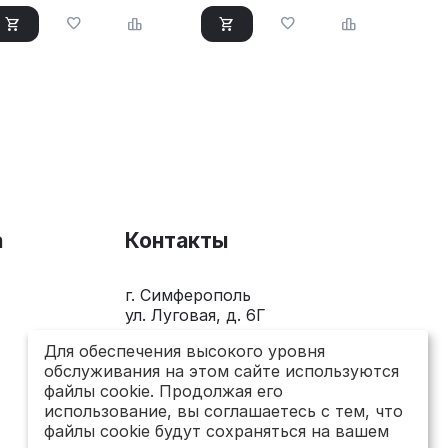
а
Контакты
г. Симферополь
ул. Луговая, д. 6Г
+7(978)281-0-281
Для обеспечения высокого уровня
обслуживания на этом сайте используются
Пн-Пт 10.00 - 18.00
файлы cookie. Продолжая его
использование, вы соглашаетесь с тем, что
send@topsto-crimea.ru
файлы cookie будут сохраняться на вашем