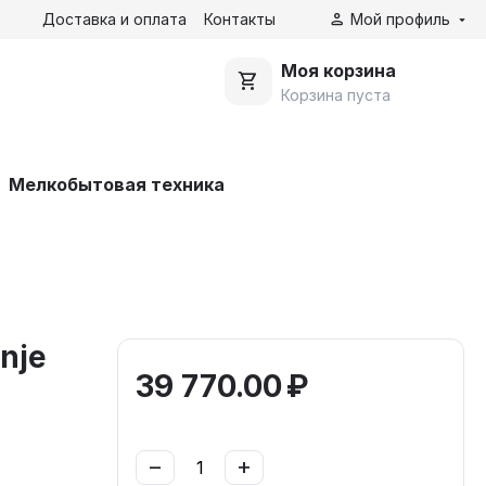
Доставка и оплата
Контакты
Мой профиль
Моя корзина
Корзина пуста
Мелкобытовая техника
nje
39 770.00
₽
−
+