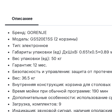
Описание
Бренд: GORENJE
Модель: GS520E15S (2 корзины)
Тип: электронное
Габариты упаковки (ед) ДхШхВ: 0.651x0.5x0.89 
Вес упаковки (ед): 50 кг
Гарантия: 12 мес.
Безопасность и управление: защита от протече
Вес: 36.5 кг
Внутренняя конструкция: корзина для столовых
Время мойки при обычной программе: 190 мин
Дополнительные особенности: использование ср
Загрузка, комплектов: 9
Индикация: звуковой сигнал, наличия ополаскив