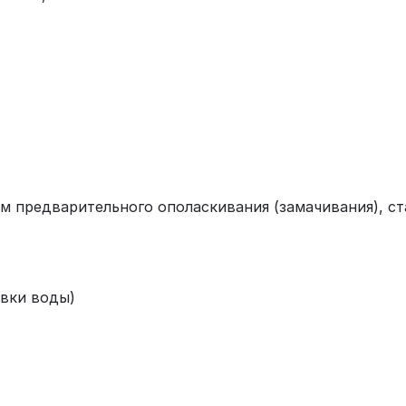
м предварительного ополаскивания (замачивания), ст
ивки воды)