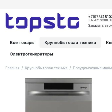
+7(978)
2810
Пн-Пт: 10:00-1
Заказать зво
Все товары
Крупнобытовая техника
Кл
Электрогенераторы
/
/
Главная
Крупнобытовая техника
Посудомоечные маши