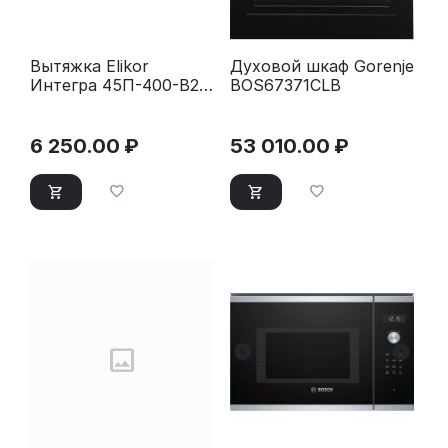
Вытяжка Elikor
Духовой шкаф Gorenje
Интегра 45П-400-В2Л
BOS67371CLB
черный/черный
6 250.00
₽
53 010.00
₽