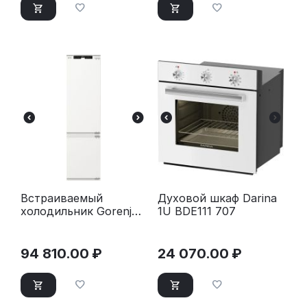
Встраиваемый
Духовой шкаф Darina
холодильник Gorenje
1U BDE111 707
NRKI519141
94 810.00
₽
24 070.00
₽