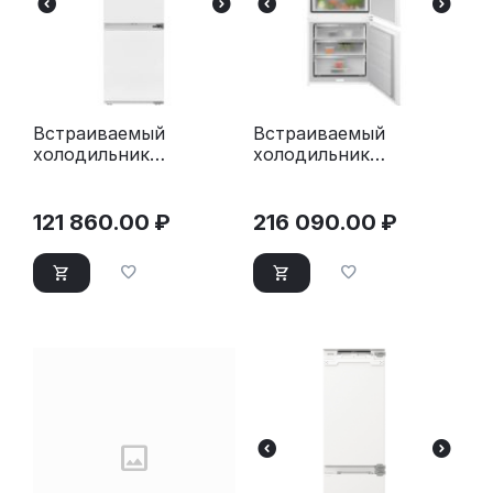
Встраиваемый
Встраиваемый
холодильник
холодильник
Kuppersberg RBN 1760
Electrolux ENP7TD75S
121 860.00
₽
216 090.00
₽