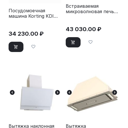
Встраиваемая
Посудомоечная
микроволновая печь
машина Korting KDI
Bosch BEL554MS0
60140 нержавеющая
сталь
43 030.00
₽
34 230.00
₽
Вытяжка наклонная
Вытяжка