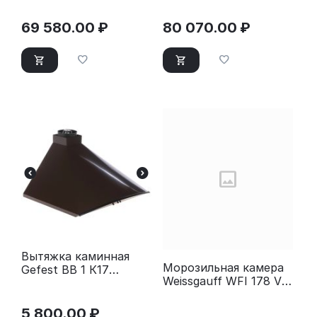
69 580.00
₽
80 070.00
₽
Вытяжка каминная
Морозильная камера
Gefest ВВ 1 К17
Weissgauff WFI 178 V
коричневый/
white
золотистый
5 800.00
₽