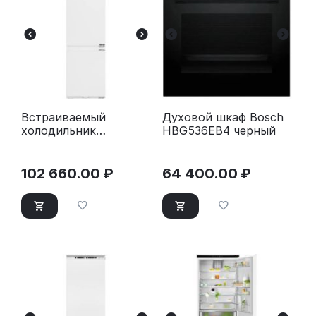
Встраиваемый
Духовой шкаф Bosch
холодильник
HBG536EB4 черный
Kuppersberg RBN 1764
102 660.00
₽
64 400.00
₽