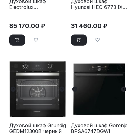
Духовой шкаф
Духовой шкаф
Electrolux
Hyundai HEO 6773 IX
EOD6P66WX
черный/нерж сталь
85 170.00
₽
31 460.00
₽
Духовой шкаф Grundig
Духовой шкаф Gorenje
GEDM12300B черный
BPSA6747DGWI