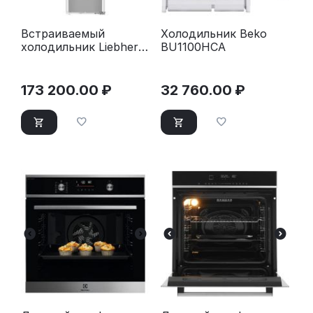
Встраиваемый
Холодильник Beko
холодильник Liebherr
BU1100HCA
ICBNdi 5123-22 172
173 200.00
₽
32 760.00
₽