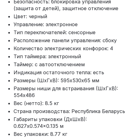
Безопасность: блокировка управления
(защита от детей), защитное отключение
Цвет: черный
Управление: электронное
Тип переключателей: сенсорные
Расположение панели управления: сбоку
Количество электрических конфорок: 4
Тип таймера: электронный
Таймер: с автоотключением
Индикация остаточного тепла: есть
Размеры (ШхГхВ): 595х530х65 мм
Размеры ниши для встраивания (ШхГxВ):
554x486
Вес (нетто): 8.5 кг
Страна производства: Республика Беларусь
Габариты упаковки (ДхШхВ):
0.627x0.574x0.135 м
Вес упаковки: 8.77 кг