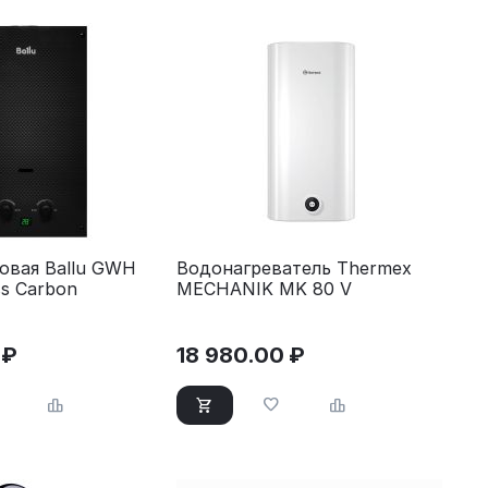
зовая Ballu GWH
Водонагреватель Thermex
ss Carbon
MECHANIK MK 80 V
₽
18 980.00
₽