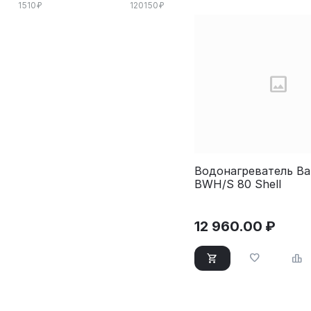
1510
₽
120150
₽
Водонагреватель Bal
BWH/S 80 Shell
12 960.00
₽