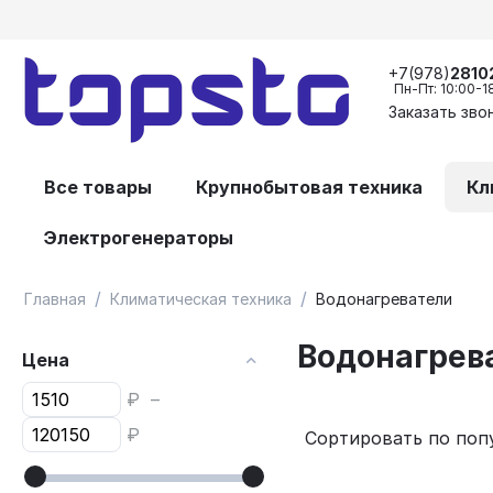
+7(978)
2810
Пн-Пт: 10:00-1
Заказать зво
Все товары
Крупнобытовая техника
Кл
Электрогенераторы
/
/
Главная
Климатическая техника
Водонагреватели
Водонагрев
Цена
₽
–
₽
Сортировать по поп