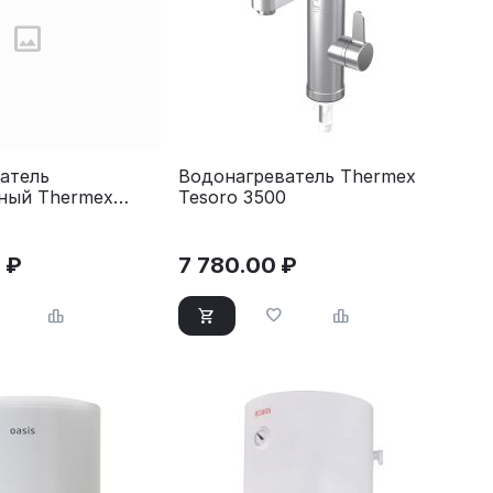
атель
Водонагреватель Thermex
ный Thermex
Tesoro 3500
i-Fi
0
₽
7 780.00
₽