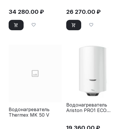
34 280.00
₽
26 270.00
₽
Водонагреватель
Водонагреватель
Ariston PRO1 ECO
Thermex MK 50 V
INOX ABS PW 80 V
19 360.00
₽