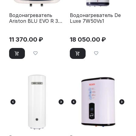
Водонагреватель
Водонагреватель De
Ariston BLU EVO R 30
Luxe 7W50Vs1
RU
11 370.00
₽
18 050.00
₽