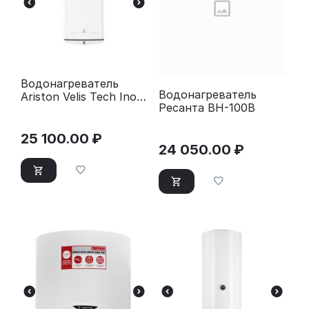
Водонагреватель
Водонагреватель
Ariston Velis Tech Inox
Ресанта ВН-100В
PW ABSE 50 белый
25 100.00
₽
24 050.00
₽