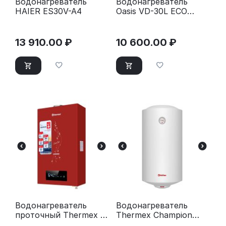
Водонагреватель
Водонагреватель
HAIER ES30V-A4
Oasis VD-30L ECO
P0000159294
13 910.00
₽
10 600.00
₽
Водонагреватель
Водонагреватель
проточный Thermex S
Thermex Champion
20 MD Art Red
TitaniumHeat 100 V