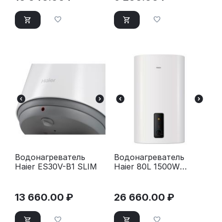
Водонагреватель
Водонагреватель
Haier ES30V-B1 SLIM
Haier 80L 1500W
ES80V-F3
13 660.00
₽
26 660.00
₽