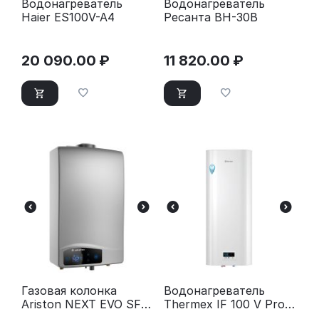
Водонагреватель
Водонагреватель
Haier ES100V-A4
Ресанта ВН-30В
20 090.00
₽
11 820.00
₽
Газовая колонка
Водонагреватель
Ariston NEXT EVO SFT
Thermex IF 100 V Pro
11 NG EXP
Wi-Fi