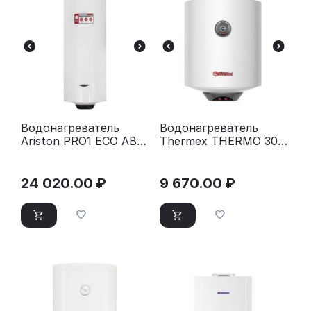
Водонагреватель
Водонагреватель
Ariston PRO1 ECO ABS
Thermex THERMO 30
PW 150 V
V SLIM
24 020.00
₽
9 670.00
₽