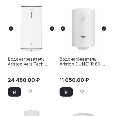
Водонагреватель
Водонагреватель
Ariston Velis Tech
Ariston DUNE1 R 80 V
ABSE Dry 50
1.5K PL
24 480.00
₽
11 050.00
₽