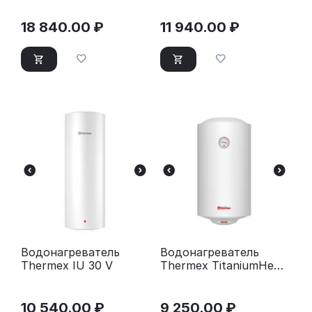
белый
18 840.00
₽
11 940.00
₽
Водонагреватель
Водонагреватель
Thermex IU 30 V
Thermex TitaniumHeat
50 V Slim
10 540.00
₽
9 250.00
₽