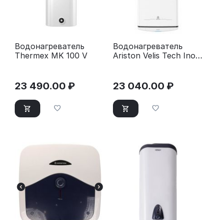
Водонагреватель
Водонагреватель
Thermex MK 100 V
Ariston Velis Tech Inox
R ABS 50 белый
23 490.00
₽
23 040.00
₽