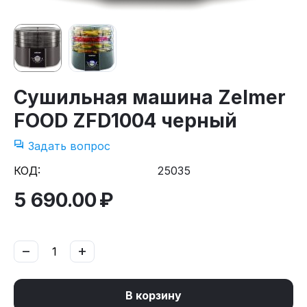
Сушильная машина Zelmer
FOOD ZFD1004 черный
Задать вопрос
КОД:
25035
5 690.00
₽
−
+
В корзину