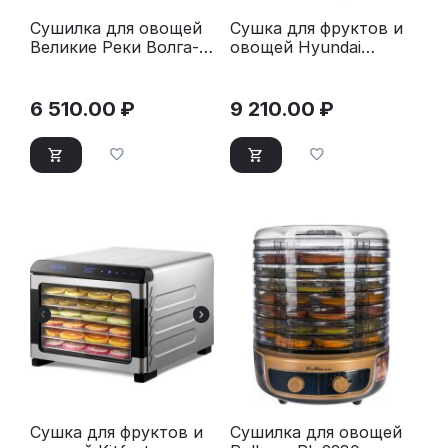
Сушилка для овощей
Сушка для фруктов и
Великие Реки Волга-9
овощей Hyundai
черно-белая
HYFD-P1203 черный
6 510.00
₽
9 210.00
₽
Сушка для фруктов и
Сушилка для овощей