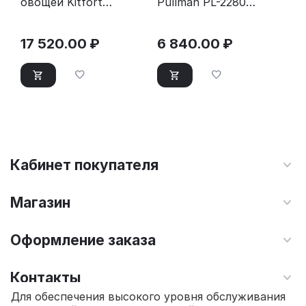
овощей Kitfort
Pullman PL-2280
КТ-4931 нержавеющая
черно-золотой
сталь
17 520.00
₽
6 840.00
₽
Кабинет покупателя
Магазин
Оформление заказа
Контакты
Для обеспечения высокого уровня обслуживания