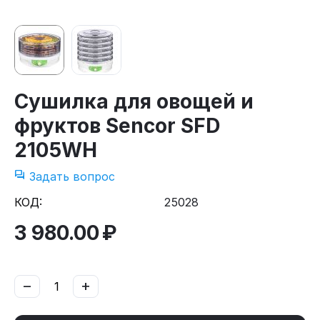
Сушилка для овощей и
фруктов Sencor SFD
2105WH
Задать вопрос
КОД:
25028
3 980.00
₽
−
+