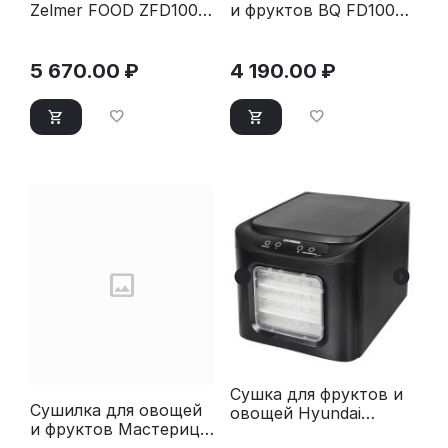
Zelmer FOOD ZFD1004
и фруктов BQ FD1002
черный
белый-стальной
5 670.00
₽
4 190.00
₽
Сушка для фруктов и
Сушилка для овощей
овощей Hyundai
и фруктов Мастерица
HYFD-P1203 черный