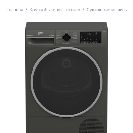
/
/
/
Главная
Крупнобытовая техника
Сушильные машины