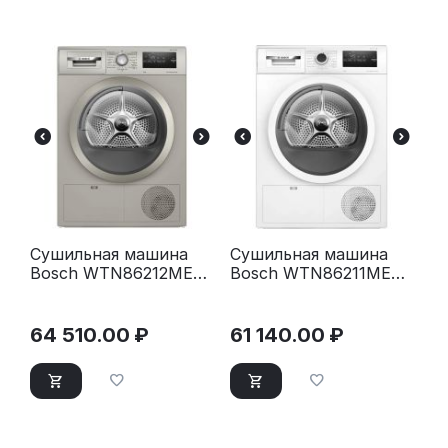
Сушильная машина
Сушильная машина
Bosch WTN86212ME
Bosch WTN86211ME
серый
белый
64 510.00
₽
61 140.00
₽