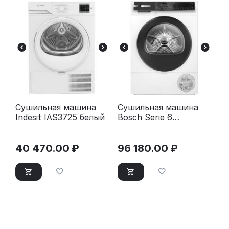
Сушильная машина
Сушильная машина
Indesit IAS3725 белый
Bosch Serie 6
WQK25200ME
40 470.00
₽
96 180.00
₽