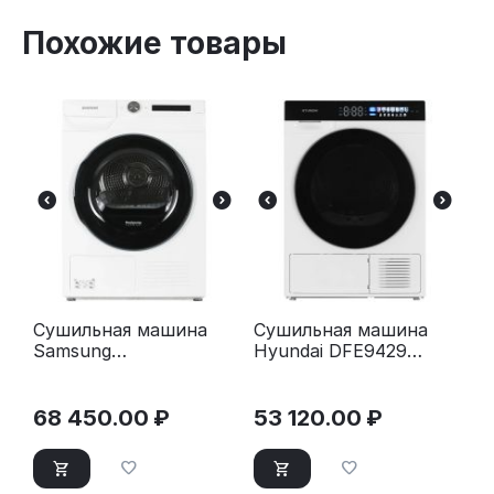
Похожие товары
Сушильная машина
Сушильная машина
Samsung
Hyundai DFE9429
DV90T5240AW/LP
белый
белый
68 450.00
₽
53 120.00
₽