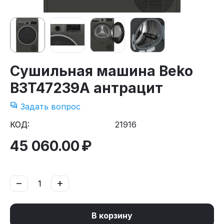
Сушильная машина Beko
B3T47239A антрацит
Задать вопрос
КОД:
21916
45 060.00
₽
−
+
В корзину