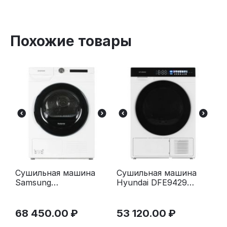
Похожие товары
Сушильная машина
Сушильная машина
Samsung
Hyundai DFE9429
DV90T5240AW/LP
белый
белый
68 450.00
₽
53 120.00
₽