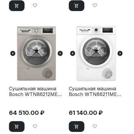
Сушильная машина
Сушильная машина
Bosch WTN86212ME
Bosch WTN86211ME
серый
белый
64 510.00
₽
61 140.00
₽