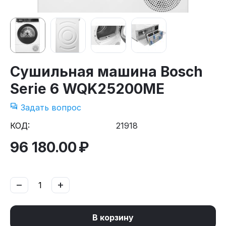
Сушильная машина Bosch
Serie 6 WQK25200ME
Задать вопрос
КОД:
21918
96 180.00
₽
−
+
В корзину