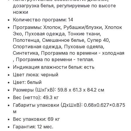
дозагрузка белья, регулируемые по высоте
ножки
Количество программ: 14
Программы: Хлопок, Рубашки/блузки, Хлопок
Эко, Пуховая одежда, Тонкие ткани,
Полотенца, Смешанное белье, Супер 40,
Спортивная одежда, Пуховые одеяла,
Синтетика, Программа по времени - холодная
, Программа по времени - теплая.
Индикация влажности белья: есть
Цвет люка: черный
Цвет: белый
Размеры (ШхГхВ): 59.8 х 61.3 х 84.2 см
Вес (нетто): 49.3 кг
Габариты упаковки (ДхШхВ): 0.68x0.627x0.875
м
Вес упаковки: 69 кг
Гарантия: 12 мес.