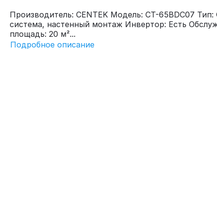
Производитель: CENTEK Модель: CT-65BDC07 Тип: 
система, настенный монтаж Инвертор: Есть Обслу
площадь: 20 м²...
Подробное описание