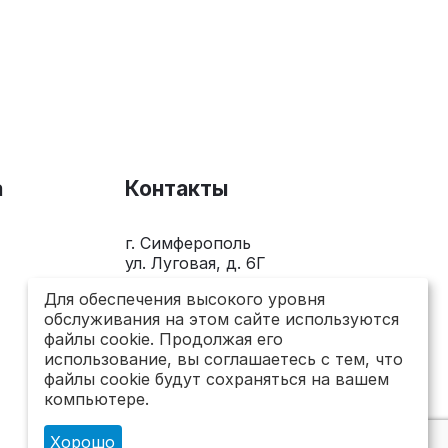
а
Контакты
г. Симферополь
ул. Луговая, д. 6Г
+7(978)281-0-281
Для обеспечения высокого уровня
обслуживания на этом сайте используются
Пн-Пт 10.00 - 18.00
файлы cookie. Продолжая его
использование, вы соглашаетесь с тем, что
send@topsto-crimea.ru
файлы cookie будут сохраняться на вашем
компьютере.
Хорошо