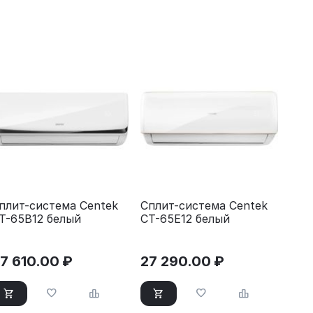
плит-система Centek
Сплит-система Centek
T-65B12 белый
CT-65E12 белый
7 610.00
₽
27 290.00
₽