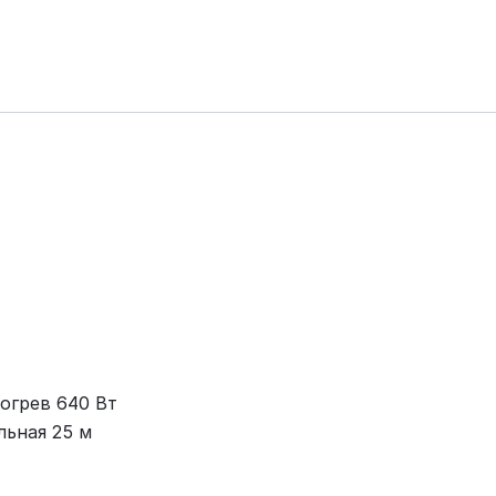
огрев 640 Вт
льная 25 м