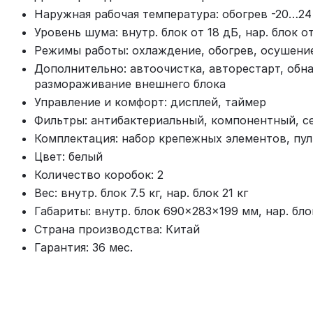
Наружная рабочая температура: обогрев -20…24
Уровень шума: внутр. блок от 18 дБ, нар. блок о
Режимы работы: охлаждение, обогрев, осушени
Дополнительно: автоочистка, авторестарт, обна
размораживание внешнего блока
Управление и комфорт: дисплей, таймер
Фильтры: антибактериальный, компонентный, с
Комплектация: набор крепежных элементов, пул
Цвет: белый
Количество коробок: 2
Вес: внутр. блок 7.5 кг, нар. блок 21 кг
Габариты: внутр. блок 690×283×199 мм, нар. б
Страна производства: Китай
Гарантия: 36 мес.