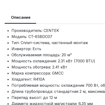
Описание
Производитель: CENTEK
Модель: CT-65BDC07
Тип: Сплит-система, настенный монтаж
Инвертор: Есть
Обслуживаемая площадь: 20 м²
Мощность охлаждения: 2.31 кВт (7000 BTU)
Мощность обогрева: 2.41 кВт
Марка компрессора: GMCC
Хладагент: R410A
Потребляемая мощность: охлаждение 700 Вт, об
Длина трубопровода: стандартная 2 м, максима
Перепад высот: до 12 м
Диаметр жидкостной магистрали: 6.35 мм