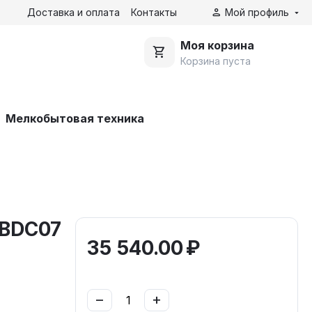
Доставка и оплата
Контакты
Мой профиль
Моя корзина
Корзина пуста
Мелкобытовая техника
5BDC07
35 540.00
₽
−
+