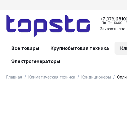
+7(978)
2810
Пн-Пт: 10:00-1
Заказать зво
Все товары
Крупнобытовая техника
Кл
Электрогенераторы
/
/
/
Главная
Климатическая техника
Кондиционеры
Спли