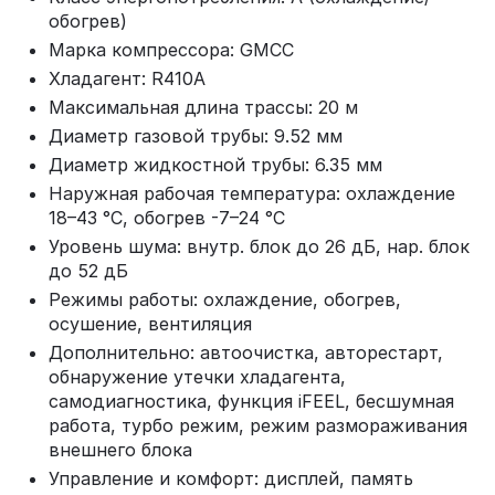
обогрев)
Марка компрессора: GMCC
Хладагент: R410A
Максимальная длина трассы: 20 м
Диаметр газовой трубы: 9.52 мм
Диаметр жидкостной трубы: 6.35 мм
Наружная рабочая температура: охлаждение
18–43 °C, обогрев -7–24 °C
Уровень шума: внутр. блок до 26 дБ, нар. блок
до 52 дБ
Режимы работы: охлаждение, обогрев,
осушение, вентиляция
Дополнительно: автоочистка, авторестарт,
обнаружение утечки хладагента,
самодиагностика, функция iFEEL, бесшумная
работа, турбо режим, режим размораживания
внешнего блока
Управление и комфорт: дисплей, память