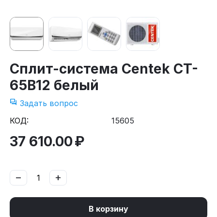
Сплит-система Centek CT-
65B12 белый
Задать вопрос
КОД:
15605
37 610.00
₽
−
+
В корзину