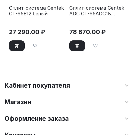
Сплит-система Centek
Сплит-система Centek
CT-65E12 белый
ADC CT-65ADC18
белый
27 290.00
₽
78 870.00
₽
Кабинет покупателя
Магазин
Оформление заказа