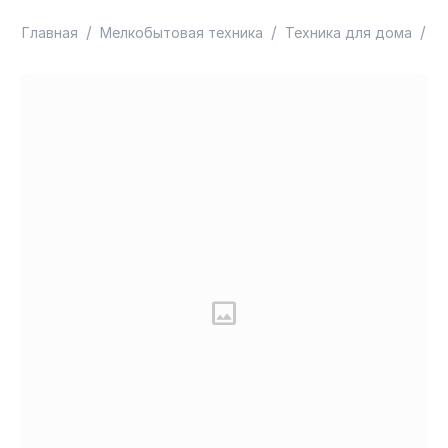
/
/
/
Главная
Мелкобытовая техника
Техника для дома
Ш