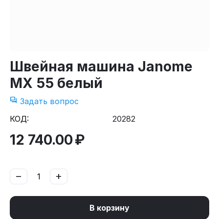
Швейная машина Janome
MX 55 белый
Задать вопрос
КОД:
20282
12 740.00
₽
−
+
В корзину