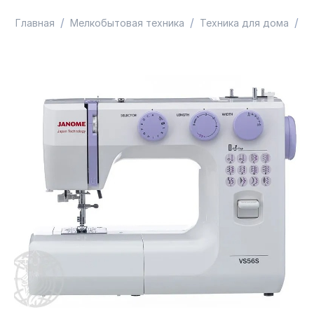
/
/
/
Главная
Мелкобытовая техника
Техника для дома
Ш