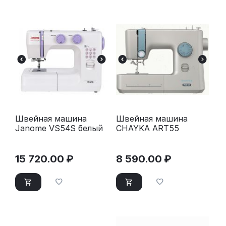
Швейная машина
Швейная машина
Janome VS54S белый
CHAYKA ART55
15 720.00
₽
8 590.00
₽