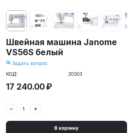
Швейная машина Janome
VS56S белый
Задать вопрос
КОД:
20303
17 240.00
₽
−
+
В корзину