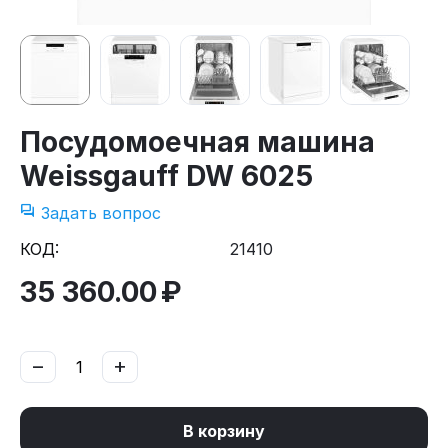
Посудомоечная машина
Weissgauff DW 6025
Задать вопрос
КОД:
21410
35 360.00
₽
−
+
В корзину