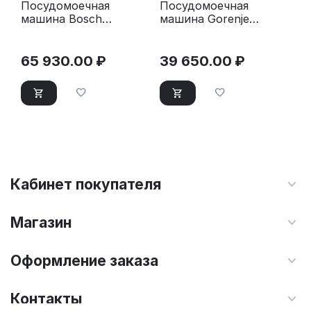
Посудомоечная
Посудомоечная
машина Bosch
машина Gorenje
SMS26DI00T
GS520E15S серый
серебристый
65 930.00
₽
39 650.00
₽
Кабинет покупателя
Магазин
Оформление заказа
Контакты