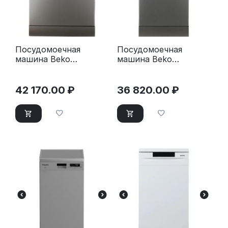
Посудомоечная
Посудомоечная
машина Beko
машина Beko
BDFN15421S
BDFS15020S
серебристая
серебристая
42 170.00
₽
36 820.00
₽