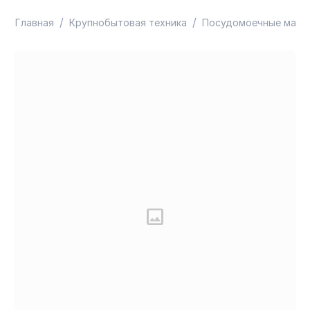
/
/
Главная
Крупнобытовая техника
Посудомоечные маши