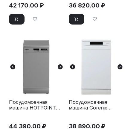
42 170.00
₽
36 820.00
₽
Посудомоечная
Посудомоечная
машина HOTPOINT
машина Gorenje
HFS 1C57 S
GS520E15W белая
серебристый
44 390.00
₽
38 890.00
₽