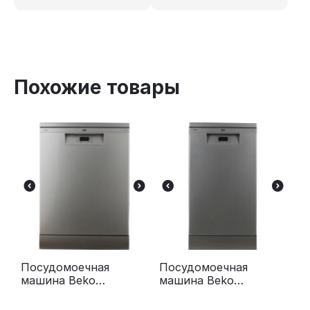
Похожие товары
Посудомоечная
Посудомоечная
машина Beko
машина Beko
BDFN15421S
BDFS15020S
серебристая
серебристая