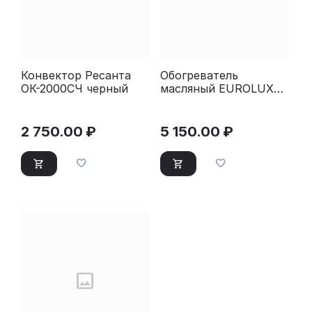
Конвектор Ресанта
Обогреватель
ОК-2000СЧ черный
масляный EUROLUX
ОМ-EU-9НВ (9
секций) белый
2 750.00
₽
5 150.00
₽