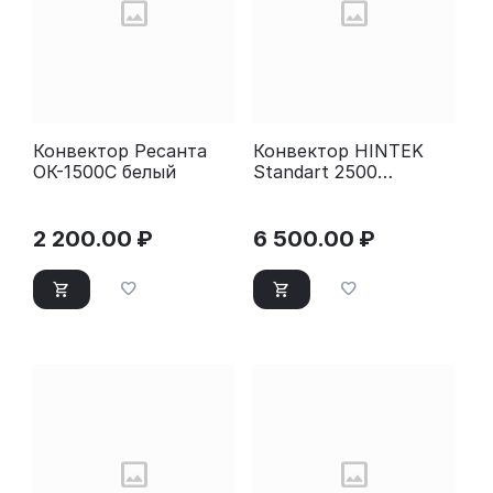
Конвектор Ресанта
Конвектор HINTEK
ОК-1500С белый
Standart 2500
04.05.01.214598 белый
2 200.00
₽
6 500.00
₽