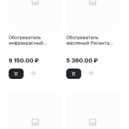
Обогреватель
Обогреватель
инфракрасный
масляный Ресанта
Ресанта ИКО-2000
ОМПТ-12НЧ (11
секций) черный
9 150.00
₽
5 360.00
₽