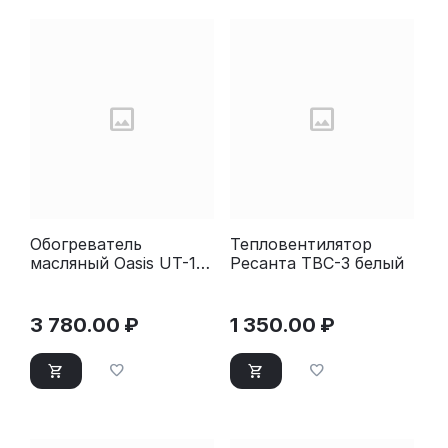
Обогреватель
Тепловентилятор
масляный Oasis UT-10
Ресанта ТВС-3 белый
белый
3 780.00
₽
1 350.00
₽