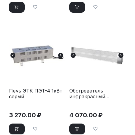
Печь ЭТК ПЭТ-4 1кВт
Обогреватель
серый
инфракрасный
Thermex Spirit 0.8
3 270.00
₽
4 070.00
₽