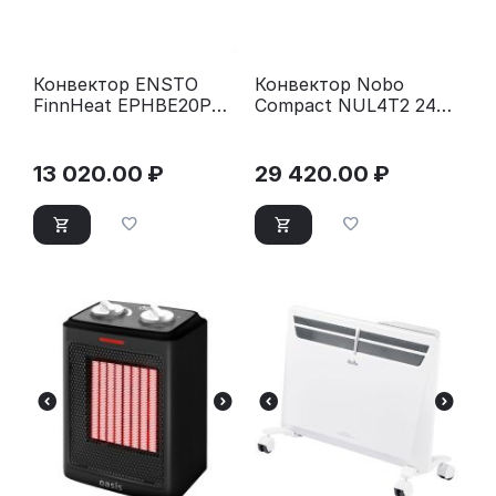
Конвектор ENSTO
Конвектор Nobo
FinnHeat EPHBE20PR
Сompact NUL4T2 24
белый
2400Вт белый
13 020.00
₽
29 420.00
₽