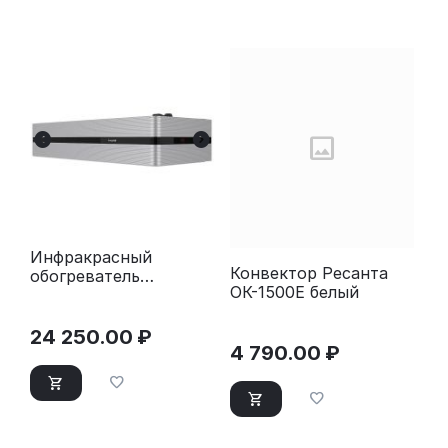
Инфракрасный
Конвектор Ресанта
обогреватель
ОК-1500Е белый
Energolux EIHS-2000-
E1-iBox
24 250.00
₽
4 790.00
₽