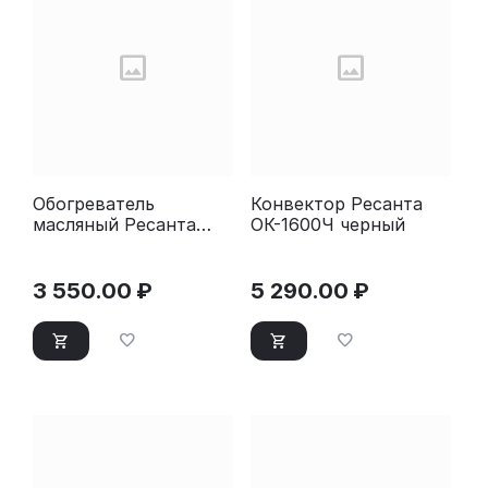
Обогреватель
Конвектор Ресанта
масляный Ресанта
ОК-1600Ч черный
ОМПТ-7Н (7 секций)
белый
3 550.00
₽
5 290.00
₽