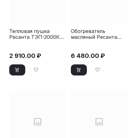
Тепловая пушка
Обогреватель
Ресанта ТЭП-2000К
масляный Ресанта
67/1/7
ОМ-12НВ (12 секций)
белый
2 910.00
₽
6 480.00
₽