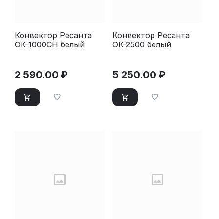
Конвектор Ресанта
Конвектор Ресанта
ОК-1000СН белый
ОК-2500 белый
2 590.00
₽
5 250.00
₽