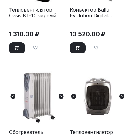
Тепловентилятор
Конвектор Ballu
Oasis KT-15 черный
Evolution Digital
Inverter BEC/EVI4-
1000
1 310.00
₽
10 520.00
₽
Обогреватель
Тепловентилятор