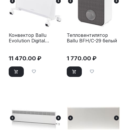
Конвектор Ballu
Тепловентилятор
Evolution Digital
Ballu BFH/С-29 белый
Inverter BEC/EVI4-
1500 белый
11 470.00
₽
1 770.00
₽