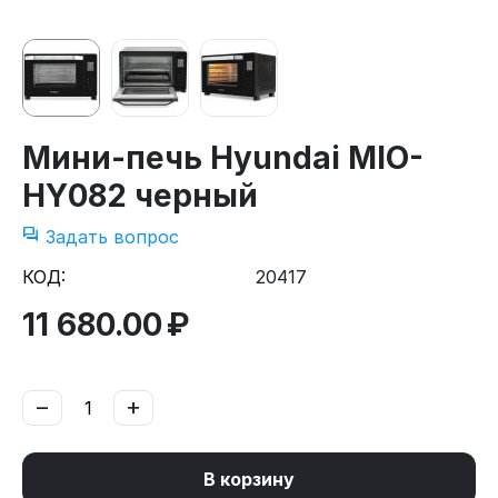
Мини-печь Hyundai MIO-
HY082 черный
Задать вопрос
КОД:
20417
11 680.00
₽
−
+
В корзину