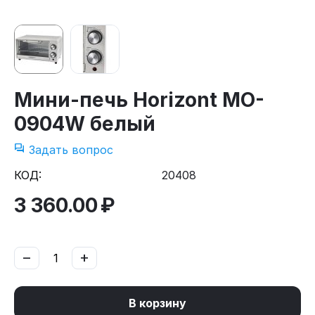
Мини-печь Horizont MO-
0904W белый
Задать вопрос
КОД:
20408
3 360.00
₽
−
+
В корзину