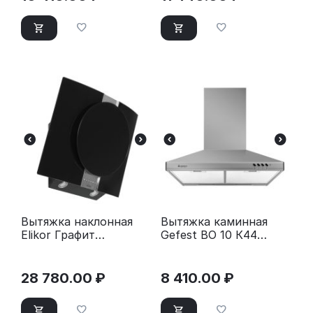
Вытяжка наклонная
Вытяжка каминная
Elikor Графит
Gefest ВО 10 К44
80Н-700-Э4Д черный
серебристый
28 780.00
₽
8 410.00
₽