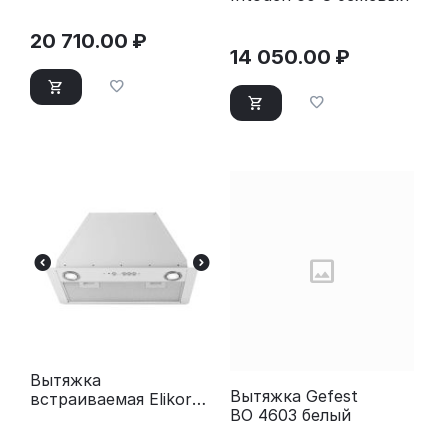
20 710.00
₽
14 050.00
₽
Вытяжка
Вытяжка Gefest
встраиваемая Elikor
BO 4603 белый
Flat 52П-650-К3Д
белый