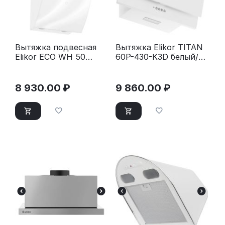
Вытяжка подвесная
Вытяжка Elikor TITAN
Elikor ECO WH 50
60P-430-K3D белый/
белая
белый
8 930.00
₽
9 860.00
₽