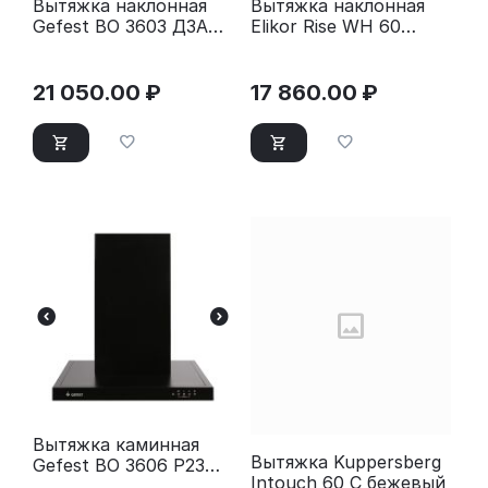
Вытяжка наклонная
Вытяжка наклонная
Gefest ВО 3603 Д3А
Elikor Rise WH 60
черный/серебристый
белый
21 050.00
₽
17 860.00
₽
Вытяжка каминная
Вытяжка Kuppersberg
Gefest ВО 3606 Р23
Intouch 60 C бежевый
черный