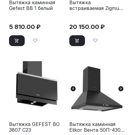
Вытяжка каминная
Вытяжка
Gefest ВВ 1 белый
встраиваемая Zigmund
& Shtain K 014.5 B
черный
5 810.00
₽
20 150.00
₽
Вытяжка GEFEST ВО
Вытяжка каминная
3807 С23
Elikor Вента 50П-430-