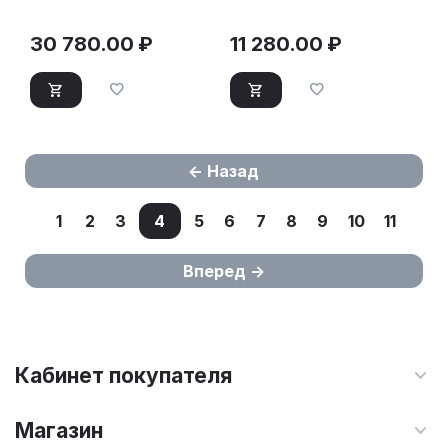
К3Д черный
30 780.00
₽
11 280.00
₽
Назад
1
2
3
4
5
6
7
8
9
10
11
Вперед
Кабинет покупателя
Магазин