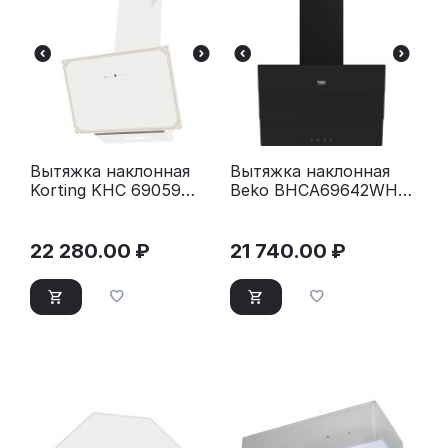
Вытяжка наклонная
Вытяжка наклонная
Korting KHC 69059
Beko BHCA69642WH
RGW белый/бежевый
серый
22 280.00
₽
21 740.00
₽