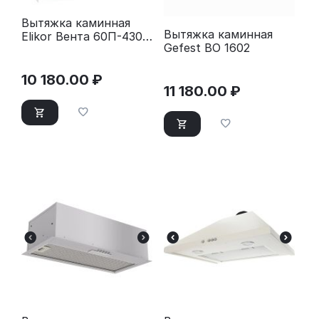
Вытяжка каминная
Вытяжка каминная
Elikor Вента 60П-430-
Gefest ВО 1602
П3Л белый
10 180.00
₽
11 180.00
₽