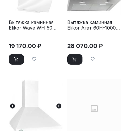
Вытяжка каминная
Вытяжка каминная
Elikor Wave WH 50
Elikor Агат 60Н-1000-
белый
Е4Д серебристый/
черный
19 170.00
₽
28 070.00
₽