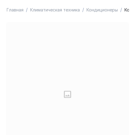
/
/
/
Главная
Климатическая техника
Кондиционеры
Конд