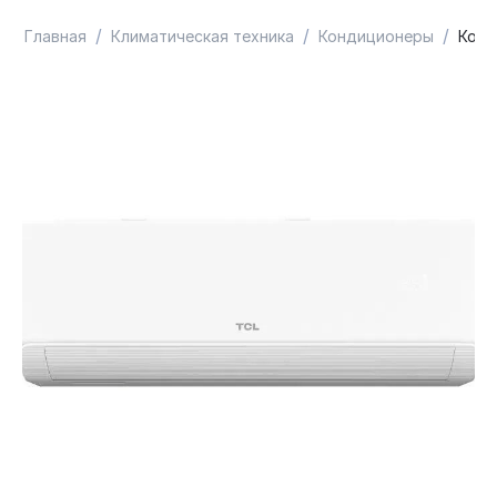
/
/
/
Главная
Климатическая техника
Кондиционеры
Конд