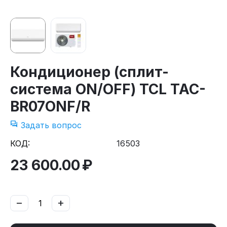
Кондиционер (сплит-
система ON/OFF) TCL TAC-
BR07ONF/R
Задать вопрос
КОД:
16503
23 600.00
₽
−
+