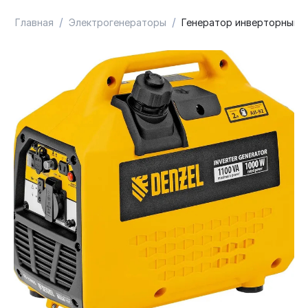
/
/
Главная
Электрогенераторы
Генератор инверторный De