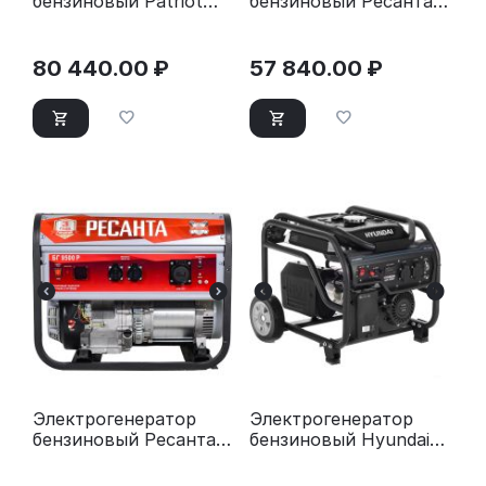
бензиновый Patriot
бензиновый Ресанта
GP 6510AE
БГ 8000 Э
80 440.00
₽
57 840.00
₽
Электрогенератор
Электрогенератор
бензиновый Ресанта
бензиновый Hyundai
БГ 9500 Р
HHY 3050F