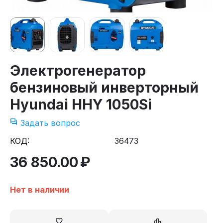
Электрогенератор
бензиновый инверторный
Hyundai HHY 1050Si
Задать вопрос
КОД:
36473
36 850.00
₽
Нет в наличии