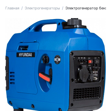
/
/
Главная
Электрогенераторы
Электрогенератор бензин