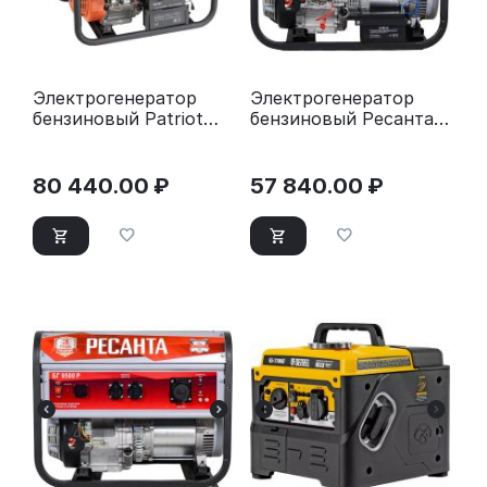
Электрогенератор
Электрогенератор
бензиновый Patriot
бензиновый Ресанта
GP 6510AE
БГ 8000 Э
80 440.00
₽
57 840.00
₽