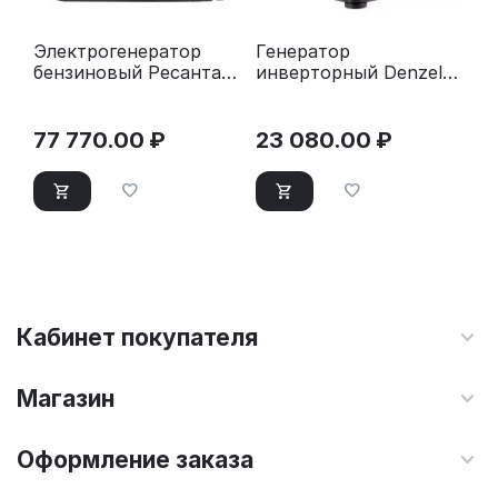
Электрогенератор
Генератор
бензиновый Ресанта
инверторный Denzel
БГ 9500 Р
GS-1100iF
77 770.00
₽
23 080.00
₽
Кабинет покупателя
Магазин
Оформление заказа