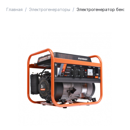
/
/
Главная
Электрогенераторы
Электрогенератор бензино