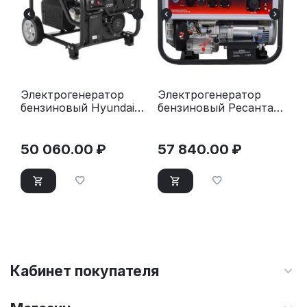
Электрогенератор
Электрогенератор
бензиновый Hyundai
бензиновый Ресанта
HHY 3050FE
БГ 8000 Э
50 060.00
₽
57 840.00
₽
Кабинет покупателя