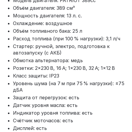
Модель двигателя: PATRIOT 389cc
Объём двигателя: 389 см³
Мощность двигателя: 13 л. с.
Охлаждение: воздушное
Объём топливного бака: 25 л
Расход топлива (при 100 % нагрузки): 3,1 л/ч
Стартер: ручной, электро, подготовка к
автозапуску (с АКБ)
Обмотка альтернатора: медь
Розетки: 2×230 В, 16 А; 1×230 В, 32 А; 1×12 В
Класс защиты: IP23
Уровень шума (на 7 м при 75 % нагрузки): ≤75
дБА
Защита от перегрузок: есть
Датчик уровня масла: есть
Индикатор уровня топлива: есть
Счётчик моточасов: есть
Дисплей: есть