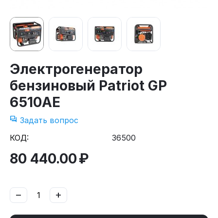
Электрогенератор
бензиновый Patriot GP
6510AE
Задать вопрос
КОД:
36500
80 440.00
₽
−
+