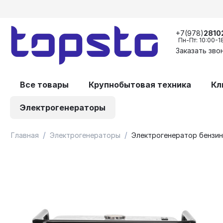
+7(978)
2810
Пн-Пт: 10:00-1
Заказать зво
Все товары
Крупнобытовая техника
Кл
Электрогенераторы
/
/
Главная
Электрогенераторы
Электрогенератор бензи