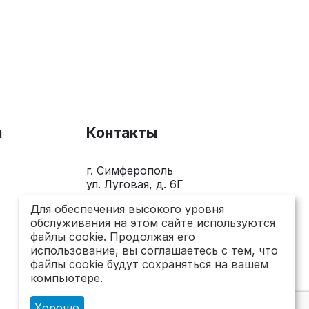
а
Контакты
г. Симферополь
ул. Луговая, д. 6Г
+7(978)281-0-281
Для обеспечения высокого уровня
обслуживания на этом сайте используются
Пн-Пт 10.00 - 18.00
файлы cookie. Продолжая его
использование, вы соглашаетесь с тем, что
send@topsto-crimea.ru
файлы cookie будут сохраняться на вашем
компьютере.
Хорошо