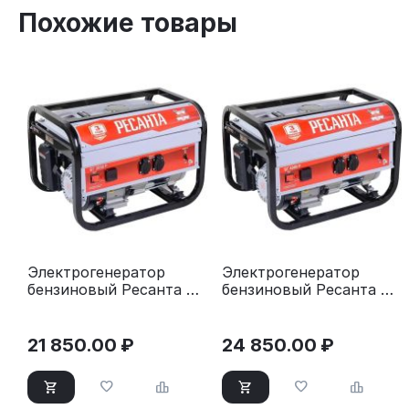
Похожие товары
Электрогенератор
Электрогенератор
бензиновый Ресанта БГ
бензиновый Ресанта БГ
3000 Р
4000 Р
21 850.00
₽
24 850.00
₽