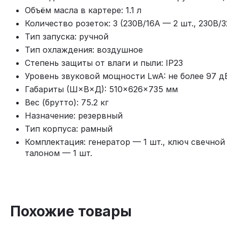
Объём масла в картере: 1.1 л
Количество розеток: 3 (230В/16А — 2 шт., 230В/3
Тип запуска: ручной
Тип охлаждения: воздушное
Степень защиты от влаги и пыли: IP23
Уровень звуковой мощности LwA: не более 97 д
Габариты (Ш×В×Д): 510×626×735 мм
Вес (брутто): 75.2 кг
Назначение: резервный
Тип корпуса: рамный
Комплектация: генератор — 1 шт., ключ свечной 
талоном — 1 шт.
Похожие товары