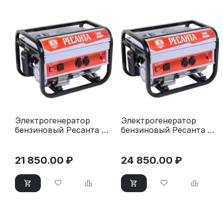
Электрогенератор
Электрогенератор
бензиновый Ресанта БГ
бензиновый Ресанта БГ
3000 Р
4000 Р
21 850.00
₽
24 850.00
₽