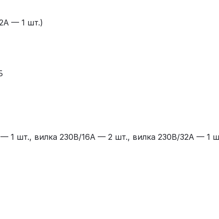
2А — 1 шт.)
Б
— 1 шт., вилка 230В/16А — 2 шт., вилка 230В/32А — 1