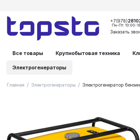
+7(978)
2810
Пн-Пт: 10:00-1
Заказать зво
Все товары
Крупнобытовая техника
Кл
Электрогенераторы
/
/
Главная
Электрогенераторы
Электрогенератор бензин