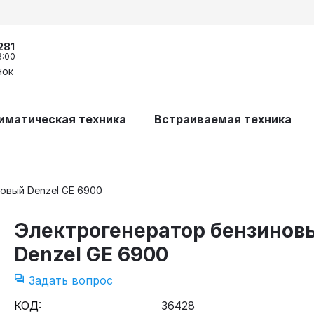
281
8:00
нок
иматическая техника
Встраиваемая техника
овый Denzel GE 6900
Электрогенератор бензинов
Denzel GE 6900
Задать вопрос
КОД:
36428