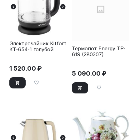
Электрочайник Kitfort
Термопот Energy TP-
КТ-654-1 голубой
619 (280307)
1 520.00
₽
5 090.00
₽