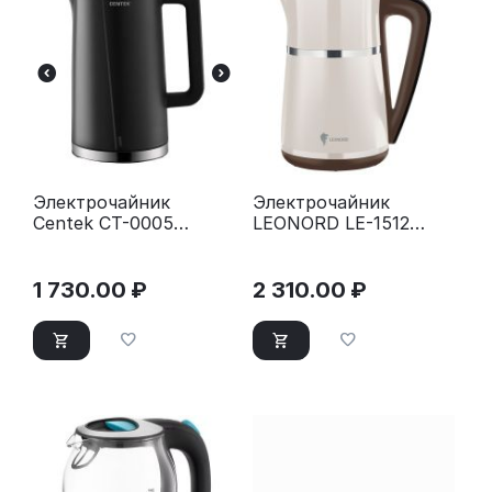
Электрочайник
Электрочайник
Centek CT-0005
LEONORD LE-1512
черный
бежевый
1 730.00
₽
2 310.00
₽