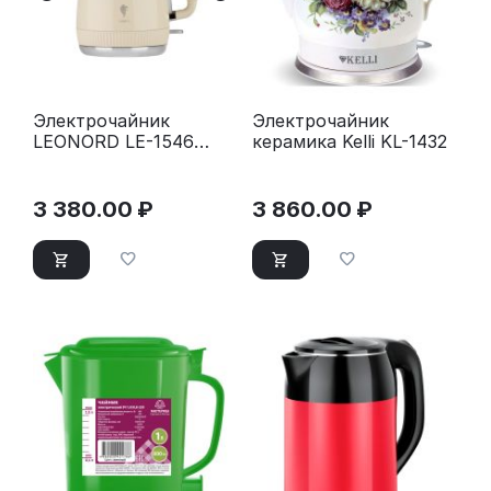
Электрочайник
Электрочайник
LEONORD LE-1546
керамика Kelli KL-1432
бежевый (111160)
3 380.00
₽
3 860.00
₽