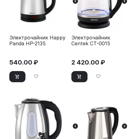
Электрочайник Happy
Электрочайник
Panda HP-2135
Centek CT-0015
540.00
₽
2 420.00
₽