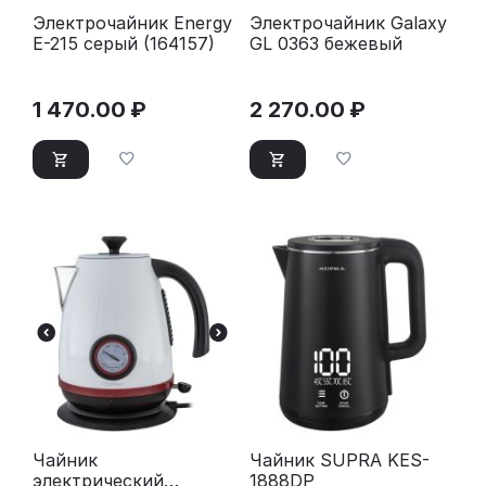
Электрочайник Energy
Электрочайник Galaxy
E-215 серый (164157)
GL 0363 бежевый
1 470.00
₽
2 270.00
₽
Чайник
Чайник SUPRA KES-
электрический
1888DP