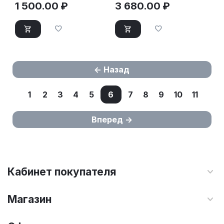
1 500.00
₽
3 680.00
₽
Назад
1
2
3
4
5
6
7
8
9
10
11
Вперед
Кабинет покупателя
Магазин