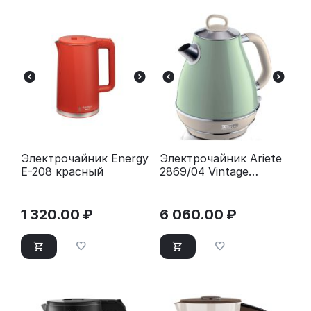
Электрочайник Energy
Электрочайник Ariete
E-208 красный
2869/04 Vintage
зеленый
1 320.00
₽
6 060.00
₽