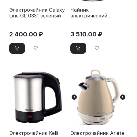
Электрочайник Galaxy
Чайник
Line GL 0331 зеленый
электрический
GARLYN K-310
2 400.00
₽
3 510.00
₽
Электрочайник Kelli
Электрочайник Ariete