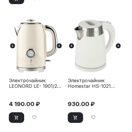
Электрочайник
Электрочайник
LEONORD LE- 1901/2
Homestar HS-1021
RETRO (105840)
белый
4 190.00
₽
930.00
₽