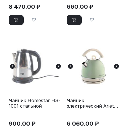
8 470.00
₽
660.00
₽
Чайник Homestar HS-
Чайник
1001 стальной
электрический Ariete
2877 CREAM/GR
Vintage
900.00
₽
6 060.00
₽