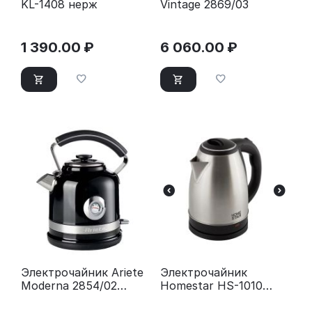
KL-1408 нерж
Vintage 2869/03
1 390.00
₽
6 060.00
₽
Электрочайник Ariete
Электрочайник
Moderna 2854/02
Homestar HS-1010
черный
стальной