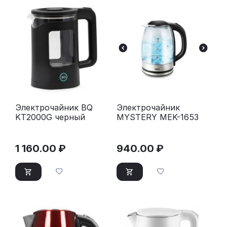
Электрочайник BQ
Электрочайник
KT2000G черный
MYSTERY MEK-1653
1 160.00
₽
940.00
₽