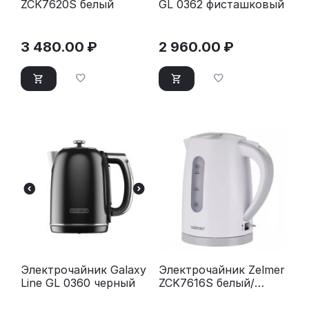
ZCK7620S белый
GL 0362 фисташковый
3 480.00
₽
2 960.00
₽
Электрочайник Galaxy
Электрочайник Zelmer
Line GL 0360 черный
ZCK7616S белый/
серый