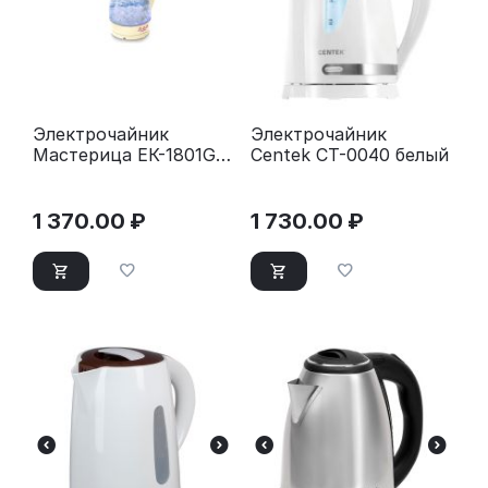
Электрочайник
Электрочайник
Мастерица ЕК-1801G
Centek CT-0040 белый
ваниль
1 370.00
₽
1 730.00
₽