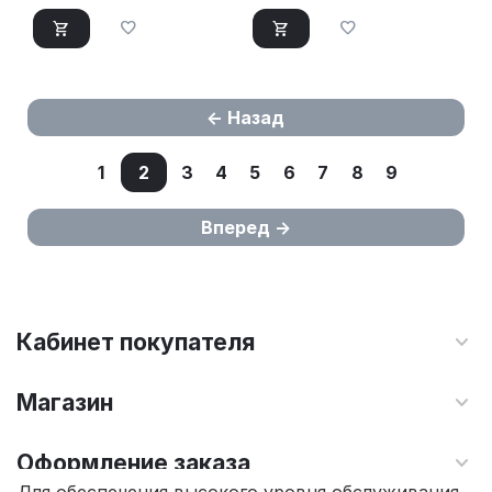
Назад
1
2
3
4
5
6
7
8
9
Вперед
Кабинет покупателя
Магазин
Оформление заказа