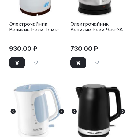
Электрочайник
Электрочайник
Великие Реки Томь-1
Великие Реки Чая-3А
бел/коричневый
930.00
₽
730.00
₽