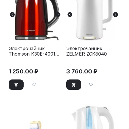
Электрочайник
Электрочайник
Thomson K30E-4001
ZELMER ZCK8040
RED
1 250.00
₽
3 760.00
₽