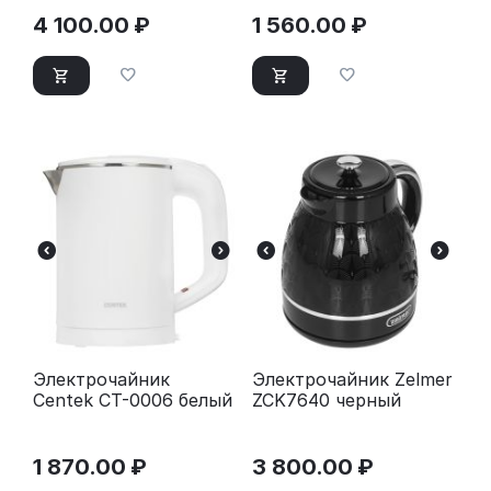
4 100.00
₽
1 560.00
₽
Электрочайник
Электрочайник Zelmer
Centek CT-0006 белый
ZCK7640 черный
1 870.00
₽
3 800.00
₽