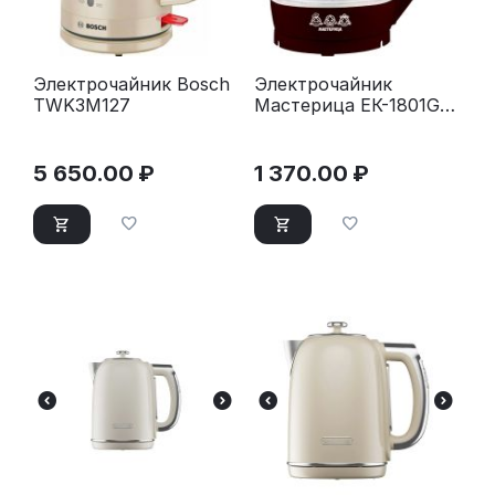
Электрочайник Bosch
Электрочайник
TWK3M127
Мастерица ЕК-1801G
шоколад
5 650.00
₽
1 370.00
₽