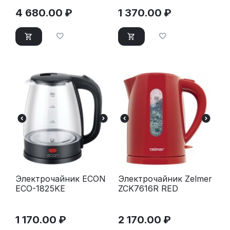
4 680.00
₽
1 370.00
₽
Электрочайник ECON
Электрочайник Zelmer
ECO-1825KE
ZCK7616R RED
1 170.00
₽
2 170.00
₽