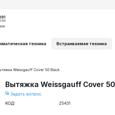
281
8:00
нок
иматическая техника
Встраиваемая техника
ытяжка Weissgauff Cover 50 Black
Вытяжка Weissgauff Cover 50
Задать вопрос
КОД:
25431