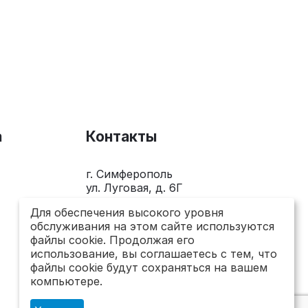
а
Контакты
г. Симферополь
ул. Луговая, д. 6Г
+7(978)281-0-281
Для обеспечения высокого уровня
обслуживания на этом сайте используются
Пн-Пт 10.00 - 18.00
файлы cookie. Продолжая его
использование, вы соглашаетесь с тем, что
send@topsto-crimea.ru
файлы cookie будут сохраняться на вашем
компьютере.