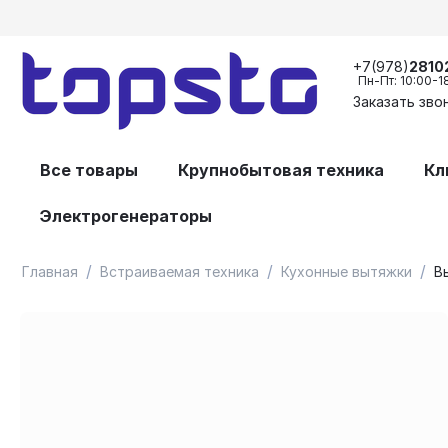
+7(978)
2810
Пн-Пт: 10:00-1
Заказать зво
Все товары
Крупнобытовая техника
Кл
Электрогенераторы
/
/
/
Главная
Встраиваемая техника
Кухонные вытяжки
В