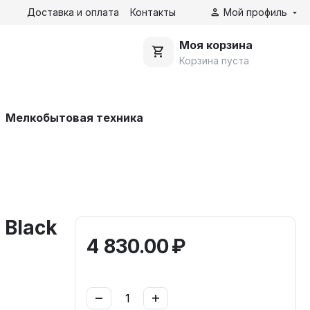
Доставка и оплата
Контакты
Мой профиль
Моя корзина
Корзина пуста
Мелкобытовая техника
 Black
4 830.00
₽
−
+