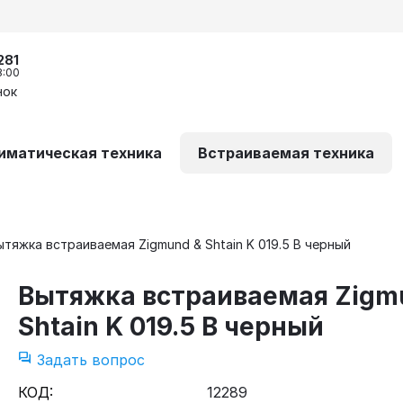
281
8:00
нок
иматическая техника
Встраиваемая техника
ытяжка встраиваемая Zigmund & Shtain K 019.5 B черный
Вытяжка встраиваемая Zigm
Shtain K 019.5 B черный
Задать вопрос
КОД:
12289