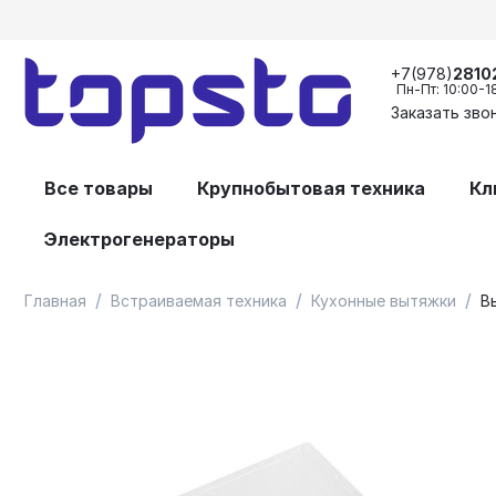
+7(978)
2810
Пн-Пт: 10:00-1
Заказать зво
Все товары
Крупнобытовая техника
Кл
Электрогенераторы
/
/
/
Главная
Встраиваемая техника
Кухонные вытяжки
В