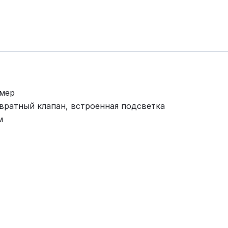
ймер
вратный клапан, встроенная подсветка
м