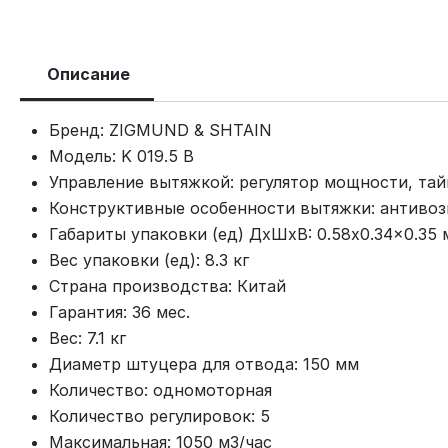
Описание
Бренд: ZIGMUND & SHTAIN
Модель: K 019.5 B
Управление вытяжкой: регулятор мощности, та
Конструктивные особенности вытяжки: антивоз
Габариты упаковки (ед) ДхШхВ: 0.58x0.34x0.35 
Вес упаковки (ед): 8.3 кг
Страна производства: Китай
Гарантия: 36 мес.
Вес: 7.1 кг
Диаметр штуцера для отвода: 150 мм
Количество: одномоторная
Количество регулировок: 5
Максимальная: 1050 м3/час