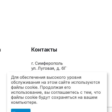
а
Контакты
г. Симферополь
ул. Луговая, д. 6Г
+7(978)281-0-281
Для обеспечения высокого уровня
обслуживания на этом сайте используются
Пн-Пт 10.00 - 18.00
файлы cookie. Продолжая его
использование, вы соглашаетесь с тем, что
send@topsto-crimea.ru
файлы cookie будут сохраняться на вашем
компьютере.