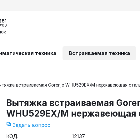
281
8:00
нок
иматическая техника
Встраиваемая техника
ытяжка встраиваемая Gorenje WHU529EX/M нержавеющая стал
Вытяжка встраиваемая Gore
WHU529EX/M нержавеющая 
Задать вопрос
КОД:
12137