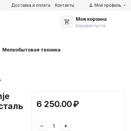
Доставка и оплата
Контакты
Мой профиль
Моя корзина
Корзина пуста
Мелкобытовая техника
ь
nje
6 250.00
₽
сталь
−
+