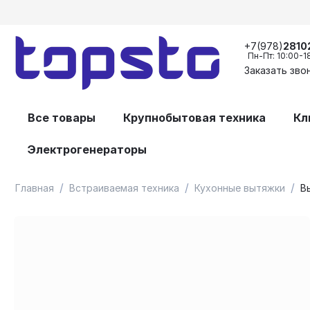
+7(978)
2810
Пн-Пт: 10:00-1
Заказать зво
Все товары
Крупнобытовая техника
Кл
Электрогенераторы
/
/
/
Главная
Встраиваемая техника
Кухонные вытяжки
В