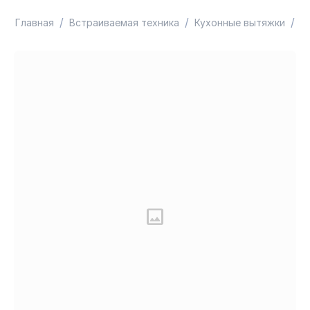
/
/
/
Главная
Встраиваемая техника
Кухонные вытяжки
В