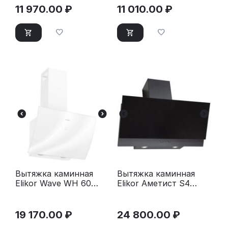
11 970.00
₽
11 010.00
₽
Вытяжка каминная
Вытяжка каминная
Elikor Wave WH 60
Elikor Аметист S4
белый
60Н-700-Э4Д
серебристый
19 170.00
₽
24 800.00
₽