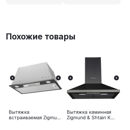
Похожие товары
Вытяжка
Вытяжка каминная
встраиваемая Zigmund
Zigmund & Shtain K
& Shtain K 012.5 S
139.6 B черный
серебристый