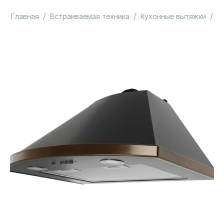
/
/
/
Главная
Встраиваемая техника
Кухонные вытяжки
В