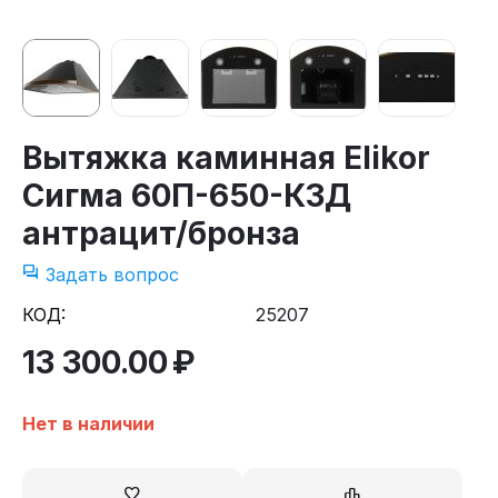
Вытяжка каминная Elikor
Сигма 60П-650-К3Д
антрацит/бронза
Задать вопрос
КОД:
25207
13 300.00
₽
Нет в наличии