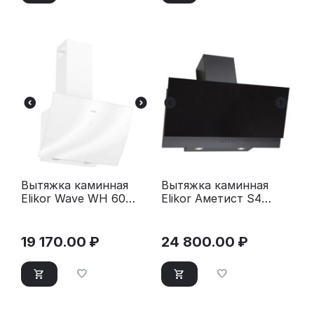
Вытяжка каминная
Вытяжка каминная
Elikor Wave WH 60
Elikor Аметист S4
белый
60Н-700-Э4Д
серебристый
19 170.00
₽
24 800.00
₽