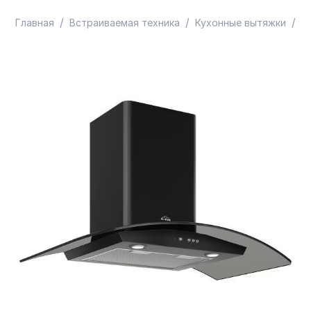
/
/
/
Главная
Встраиваемая техника
Кухонные вытяжки
В