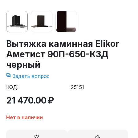
Вытяжка каминная Elikor
Аметист 90П-650-К3Д
черный
Задать вопрос
КОД:
25151
21 470.00
₽
Нет в наличии