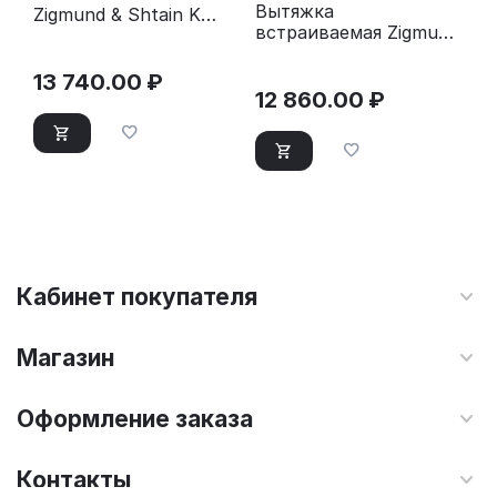
Вытяжка
Zigmund & Shtain K
встраиваемая Zigmund
151.6 W белый
& Shtain K 012.7 B
черный
13 740.00
₽
12 860.00
₽
Кабинет покупателя
Магазин
Оформление заказа
Контакты