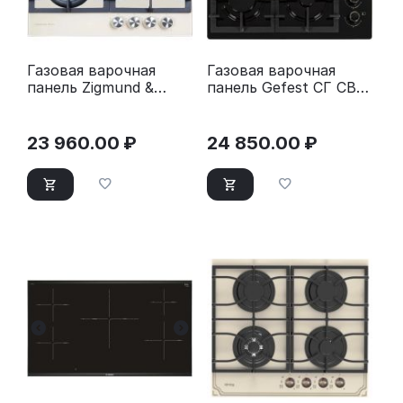
Газовая варочная
Газовая варочная
панель Zigmund &
панель Gefest СГ СВН
Shtain MN 197.61 I
2230 К3
23 960.00
₽
24 850.00
₽