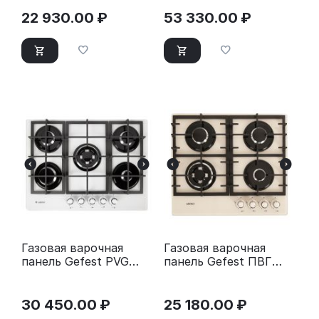
22 930.00
₽
53 330.00
₽
Газовая варочная
Газовая варочная
панель Gefest PVG
панель Gefest ПВГ
2342 K12 14792001
2401-01 В81 14923001
30 450.00
₽
25 180.00
₽