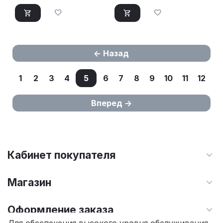
Назад
1
2
3
4
5
6
7
8
9
10
11
12
Вперед
Кабинет покупателя
Магазин
Оформление заказа