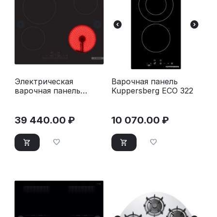
Электрическая
Варочная панель
варочная панель
Kuppersberg ECO 322
Bosch PKE611FP2E
39 440.00
₽
10 070.00
₽