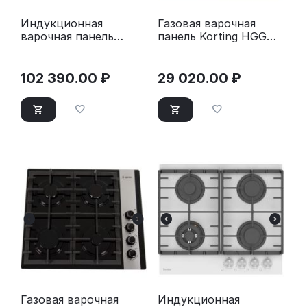
Индукционная
Газовая варочная
варочная панель
панель Korting HGG
Bosch PIV975DC1E
6911 CTRB
102 390.00
₽
29 020.00
₽
Газовая варочная
Индукционная