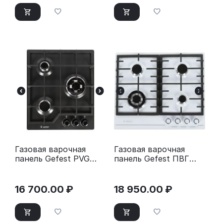
Газовая варочная
Газовая варочная
панель Gefest PVG
панель Gefest ПВГ
1100 K2 14894001
1214-01
16 700.00
₽
18 950.00
₽