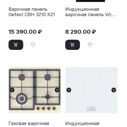
Варочная панель
Индукционная
Gefest СВН 3210 К21
варочная панель Vitek
VHI3210 черный
15 390.00
₽
8 290.00
₽
Газовая варочная
Индукционная