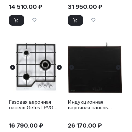
14 510.00
₽
31 950.00
₽
Газовая варочная
Индукционная
панель Gefest PVG
варочная панель
1100 14860001
Krona REMO 60 BL
16 790.00
₽
26 170.00
₽