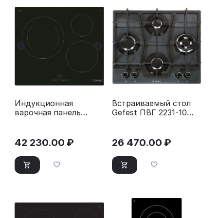
Индукционная
Встраиваемый стол
варочная панель
Gefest ПВГ 2231-10
Bosch PUC631BB5E
К56
42 230.00
₽
26 470.00
₽