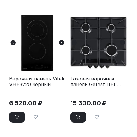
Варочная панель Vitek
Газовая варочная
VHE3220 черный
панель Gefest ПВГ
1212
6 520.00
₽
15 300.00
₽