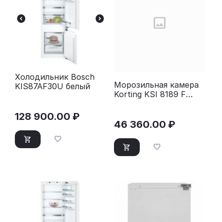
Холодильник Bosch
Морозильная камера
KIS87AF30U белый
Korting KSI 8189 F
белый
128 900.00
₽
46 360.00
₽