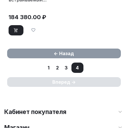
Liebherr ICBNSd 5623-
20 001
184 380.00
₽
Назад
1
2
3
4
Вперед
Кабинет покупателя
Магазин