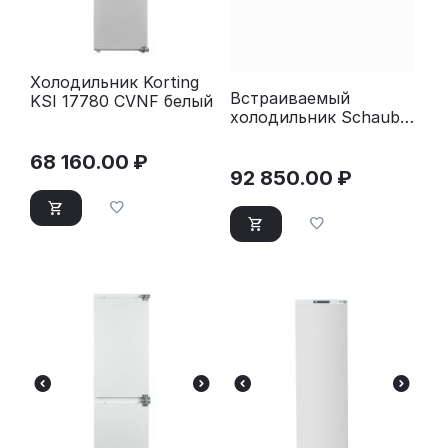
Холодильник Korting
Встраиваемый
KSI 17780 CVNF белый
холодильник Schaub
Lorenz 177x54x54.5
68 160.00
₽
92 850.00
₽