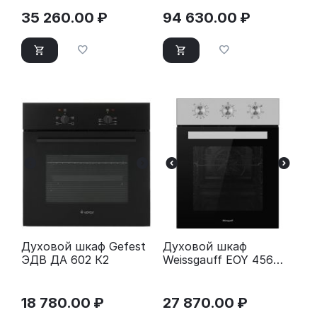
35 260.00
₽
94 630.00
₽
Духовой шкаф Gefest
Духовой шкаф
ЭДВ ДА 602 К2
Weissgauff EOY 456
XM
18 780.00
₽
27 870.00
₽