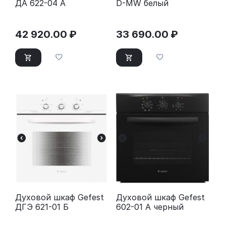
ДА 622-04 A
D-MW белый
42 920.00
₽
33 690.00
₽
Духовой шкаф Gefest
Духовой шкаф Gefest
ДГЭ 621-01 Б
602-01 А черный