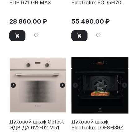
EDP 671 GR MAX
Electrolux EOD5H70Z
черный
28 860.00
₽
55 490.00
₽
Духовой шкаф Gefest
Духовой шкаф
ЭДВ ДА 622-02 М51
Electrolux LOE8H39Z