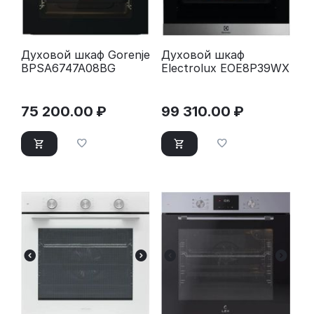
Духовой шкаф Gorenje
Духовой шкаф
BPSA6747A08BG
Electrolux EOE8P39WX
75 200.00
₽
99 310.00
₽