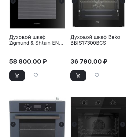
Духовой шкаф
Духовой шкаф Beko
Zigmund & Shtain EN
BBIS17300BCS
117.921 B
58 800.00
₽
36 790.00
₽