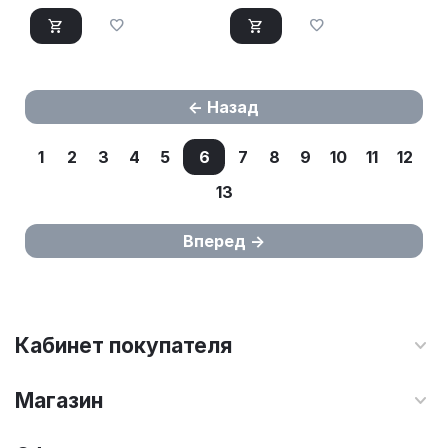
Назад
1
2
3
4
5
6
7
8
9
10
11
12
13
Вперед
Кабинет покупателя
Магазин