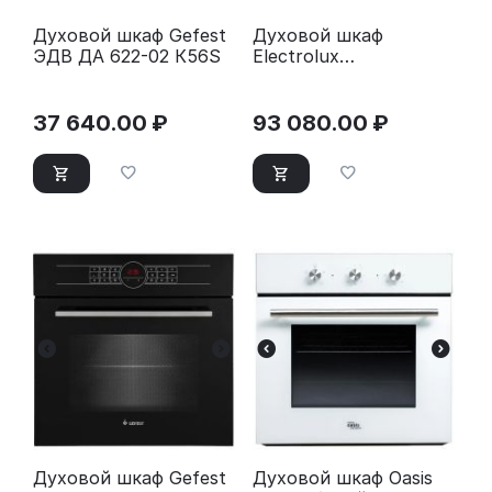
Духовой шкаф Gefest
Духовой шкаф
ЭДВ ДА 622-02 К56S
Electrolux
SurroundCook 500
SteamBake
37 640.00
₽
93 080.00
₽
Духовой шкаф Gefest
Духовой шкаф Oasis