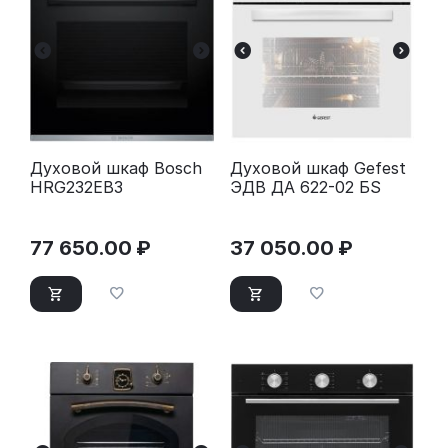
Духовой шкаф Bosch
Духовой шкаф Gefest
HRG232EB3
ЭДB ДА 622-02 БS
77 650.00
₽
37 050.00
₽