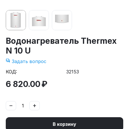
Водонагреватель Thermex
N 10 U
Задать вопрос
КОД:
32153
6 820.00
₽
−
+
В корзину