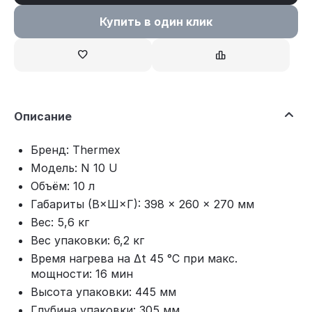
Купить в один клик
Описание
Бренд: Thermex
Модель: N 10 U
Объём: 10 л
Габариты (В×Ш×Г): 398 × 260 × 270 мм
Вес: 5,6 кг
Вес упаковки: 6,2 кг
Время нагрева на ∆t 45 °C при макс.
мощности: 16 мин
Высота упаковки: 445 мм
Глубина упаковки: 305 мм