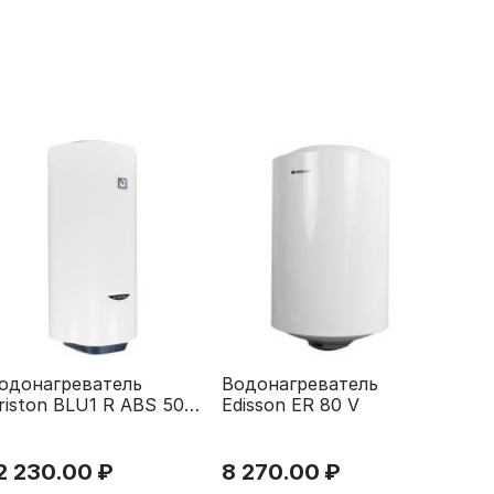
одонагреватель
Водонагреватель
riston BLU1 R ABS 50 V
Edisson ER 80 V
LIM
2 230.00
₽
8 270.00
₽