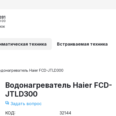
281
8:00
нок
иматическая техника
Встраиваемая техника
одонагреватель Haier FCD-JTLD300
Водонагреватель Haier FCD-
JTLD300
Задать вопрос
КОД:
32144