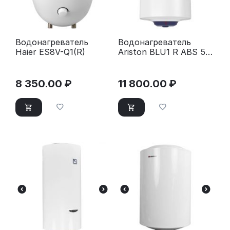
Водонагреватель
Водонагреватель
Haier ES8V-Q1(R)
Ariston BLU1 R ABS 50
V
8 350.00
₽
11 800.00
₽