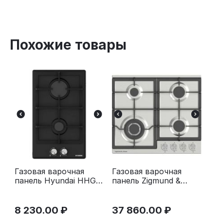
Похожие товары
Газовая варочная
Газовая варочная
панель Hyundai HHG
панель Zigmund &
3230 BK черный
Shtain G 20.6 S
нержавеющая сталь
8 230.00
₽
37 860.00
₽