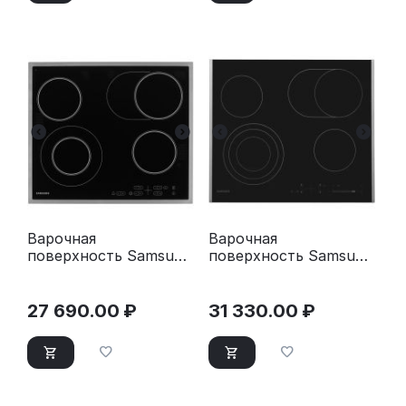
Варочная
Варочная
поверхность Samsung
поверхность Samsung
NZ64T3516CK/WT
NZ64T3536DK/WT
черный
27 690.00
₽
31 330.00
₽