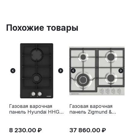
Похожие товары
Газовая варочная
Газовая варочная
панель Hyundai HHG
панель Zigmund &
3230 BK черный
Shtain G 20.6 S
нержавеющая сталь
8 230.00
₽
37 860.00
₽