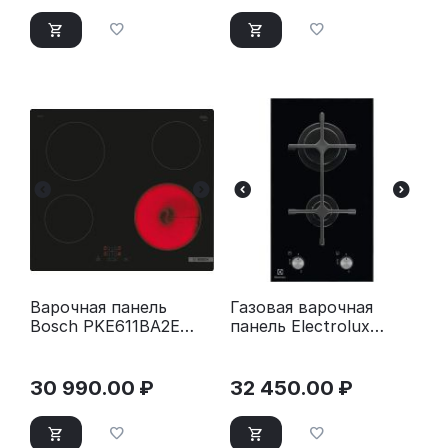
Варочная панель
Газовая варочная
Bosch PKE611BA2E
панель Electrolux
черный
EGC3322NVK черный
30 990.00
₽
32 450.00
₽