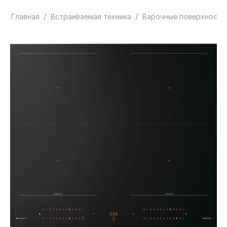
/
/
Главная
Встраиваемая техника
Варочные поверхности