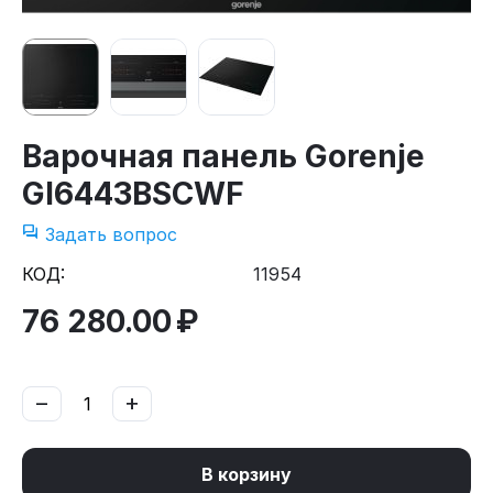
Варочная панель Gorenje
GI6443BSCWF
Задать вопрос
КОД:
11954
76 280.00
₽
−
+
В корзину