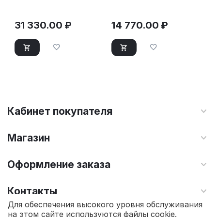
NZ64T3536DK/WT
Thomson HG20-4I05
31 330.00
₽
14 770.00
₽
Кабинет покупателя
Магазин
Оформление заказа
Контакты
Для обеспечения высокого уровня обслуживания
на этом сайте используются файлы cookie.