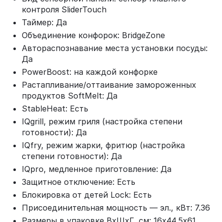
контроля SliderTouch
Таймер: Да
Объединение конфорок: BridgeZone
Автораспознавание места установки посуды:
Да
PowerBoost: на каждой конфорке
Растапливание/оттаивание замороженных
продуктов SoftMelt: Да
StableHeat: Есть
IQgrill, режим гриля (настройка степени
готовности): Да
IQfry, режим жарки, фритюр (настройка
степени готовности): Да
IQpro, медленное приготовление: Да
Защитное отключение: Есть
Блокировка от детей Lock: Есть
Присоединительная мощность — эл., кВт: 7.36
Размеры в упаковке ВхШхГ, см: 16х44.5х61