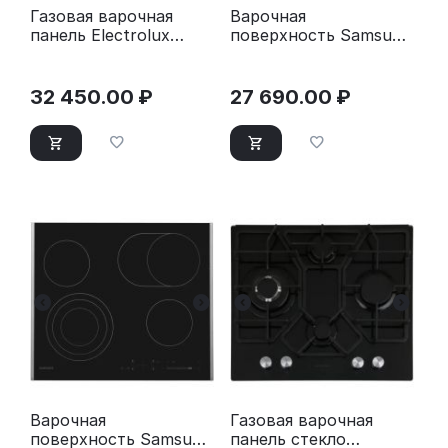
Газовая варочная
Варочная
панель Electrolux
поверхность Samsung
EGC3322NVK черный
NZ64T3516CK/WT
черный
32 450.00
₽
27 690.00
₽
Варочная
Газовая варочная
поверхность Samsung
панель стекло