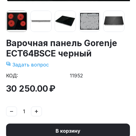
Варочная панель Gorenje
ECT64BSCE черный
Задать вопрос
КОД:
11952
30 250.00
₽
−
+
В корзину