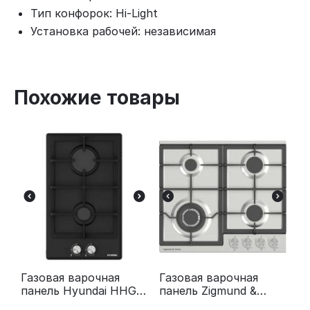
Тип конфорок: Hi-Light
Установка рабочей: независимая
Похожие товары
Газовая варочная
Газовая варочная
панель Hyundai HHG
панель Zigmund &
3230 BK черный
Shtain G 20.6 S