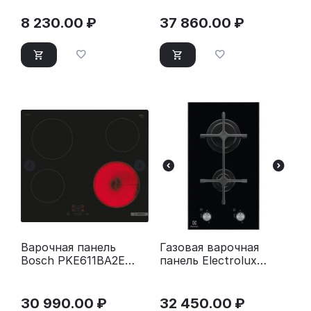
нержавеющая сталь
8 230.00
₽
37 860.00
₽
Варочная панель
Газовая варочная
Bosch PKE611BA2E
панель Electrolux
черный
EGC3322NVK черный
30 990.00
₽
32 450.00
₽