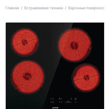
/
/
Главная
Встраиваемая техника
Варочные поверхности