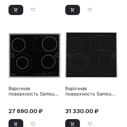
Варочная
Варочная
поверхность Samsung
поверхность Samsung
NZ64T3516CK/WT
NZ64T3536DK/WT
черный
27 690.00
₽
31 330.00
₽