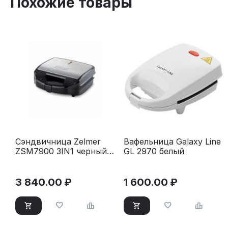
Похожие товары
Сэндвичница Zelmer
Вафельница Galaxy Line
ZSM7900 3IN1 черный/
GL 2970 белый
серый
3 840.00
₽
1 600.00
₽