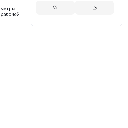
аметры
 рабочей