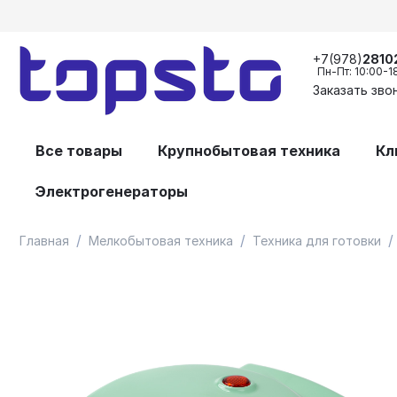
+7(978)
2810
Пн-Пт: 10:00-1
Заказать зво
Все товары
Крупнобытовая техника
Кл
Электрогенераторы
/
/
/
Главная
Мелкобытовая техника
Техника для готовки