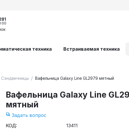
281
8:00
нок
иматическая техника
Встраиваемая техника
/
Сэндвичницы
Вафельница Galaxy Line GL2979 мятный
Вафельница Galaxy Line GL2
мятный
Задать вопрос
КОД:
13411