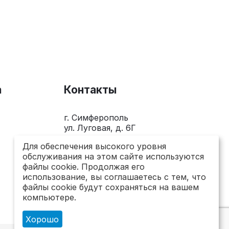
а
Контакты
г. Симферополь
ул. Луговая, д. 6Г
+7(978)281-0-281
Для обеспечения высокого уровня
обслуживания на этом сайте используются
Пн-Пт 10.00 - 18.00
файлы cookie. Продолжая его
использование, вы соглашаетесь с тем, что
send@topsto-crimea.ru
файлы cookie будут сохраняться на вашем
компьютере.
Хорошо